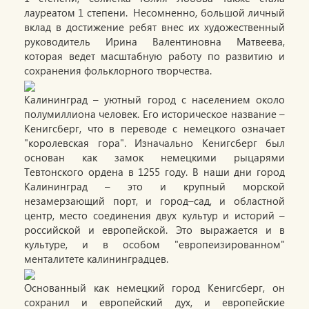
лауреатом 1 степени. Несомненно, большой личный
вклад в достижение ребят внес их художественный
руководитель Ирина Валентиновна Матвеева,
которая ведет масштабную работу по развитию и
сохранения фольклорного творчества.
Калининград – уютный город с населением около
полумиллиона человек. Его историческое название –
Кенигсберг, что в переводе с немецкого означает
"королевская гора". Изначально Кенигсберг был
основан как замок немецкими рыцарями
Тевтонского ордена в 1255 году. В наши дни город
Калининград – это и крупный морской
незамерзающий порт, и город–сад, и областной
центр, место соединения двух культур и историй –
российской и европейской. Это выражается и в
культуре, и в особом "европеизированном"
менталитете калининградцев.
Основанный как немецкий город Кенигсберг, он
сохранил и европейский дух, и европейские