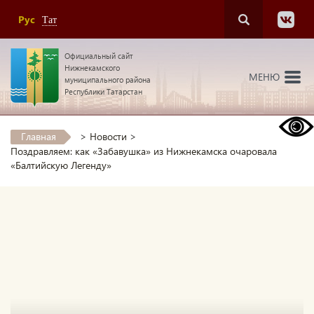
Рус
Тат
Официальный сайт
Нижнекамского
МЕНЮ
муниципального района
Республики Татарстан
Главная
>
Новости
>
Поздравляем: как «Забавушка» из Нижнекамска очаровала
«Балтийскую Легенду»