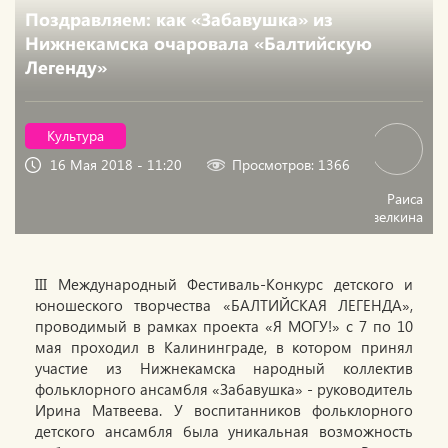
Поздравляем: как «Забавушка» из
Нижнекамска очаровала «Балтийскую
Легенду»
Культура
16 Мая 2018 - 11:20
Просмотров: 1366
Раиса
Павелкина
III Международный Фестиваль-Конкурс детского и
юношеского творчества «БАЛТИЙСКАЯ ЛЕГЕНДА»,
проводимый в рамках проекта «Я МОГУ!» с 7 по 10
мая проходил в Калининграде, в котором принял
участие из Нижнекамска народный коллектив
фольклорного ансамбля «Забавушка» - руководитель
Ирина Матвеева. У воспитанников фольклорного
детского ансамбля была уникальная возможность