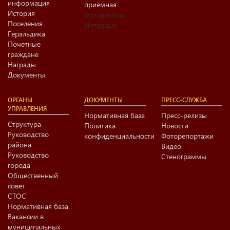
информация
приёмная
История
Фотоальбом
Поселения
Интервью
Геральдика
Почетные
граждане
Награды
Документы
ОРГАНЫ
ДОКУМЕНТЫ
ПРЕСС-СЛУЖБА
УПРАВЛЕНИЯ
Нормативная база
Пресс-релизы
Структура
Политика
Новости
Руководство
конфиденциальности
Фоторепортажи
района
Видео
Руководство
Стенограммы
города
Общественный
совет
СТОС
Нормативная база
Вакансии в
муниципальных