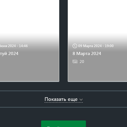
🌸
Июня 2024 - 14:46
09 Марта 2024 - 19:00
туй 2024
8 Марта 2024
20
Показать еще