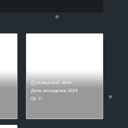
🌸
16 Июля 2024 - 09:45
День молодежи 2024
57