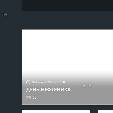
🌸
26 Августа 2025 - 15:18
ДЕНЬ НЕФТЯНИКА
35