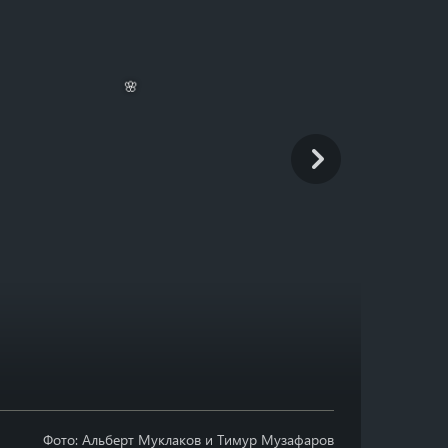
🌸
Фото: Альберт Муклаков и Тимур Музафаров