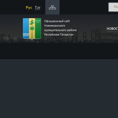
Рус
Тат
Официальный сайт
Нижнекамского
НОВОС
муниципального района
Республики Татарстан