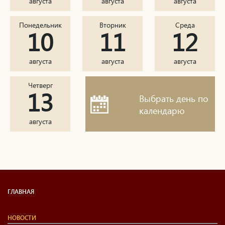
августа
августа
августа
Понедельник
Вторник
Среда
10
11
12
августа
августа
августа
Четверг
13
Выбрать день по
календарю
августа
ГЛАВНАЯ
НОВОСТИ