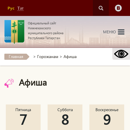
Рус
Тат
Официальный сайт
Нижнекамского
МЕНЮ
муниципального района
Республики Татарстан
Главная
>
Горожанам
>
Афиша
Афиша
Пятница
Суббота
Воскресенье
7
8
9