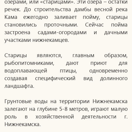
озерами, или «старицами». Эти озера – остатки
речек. До строительства дамбы весной река
Кама ежегодно заливает пойму, старицы
становились проточными. Сейчас пойма
застроена садами-огородами и дачными
участками нижнекамцев.
Старицы являются, главным образом,
рыбопитомниками, дают приют для
водоплавающей птицы, одновременно
создавая специфический вид долинного
ландшафта.
Грунтовые воды на территории Нижнекамска
залегают на глубине 5-8 метров, играют малую
роль в хозяйственной деятельности г.
Нижнекамска.