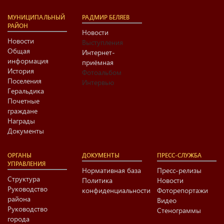
МУНИЦИПАЛЬНЫЙ
РАДМИР БЕЛЯЕВ
РАЙОН
Новости
Новости
Выступления
Общая
Интернет-
информация
приёмная
История
Фотоальбом
Поселения
Интервью
Геральдика
Почетные
граждане
Награды
Документы
ОРГАНЫ
ДОКУМЕНТЫ
ПРЕСС-СЛУЖБА
УПРАВЛЕНИЯ
Нормативная база
Пресс-релизы
Структура
Политика
Новости
Руководство
конфиденциальности
Фоторепортажи
района
Видео
Руководство
Стенограммы
города