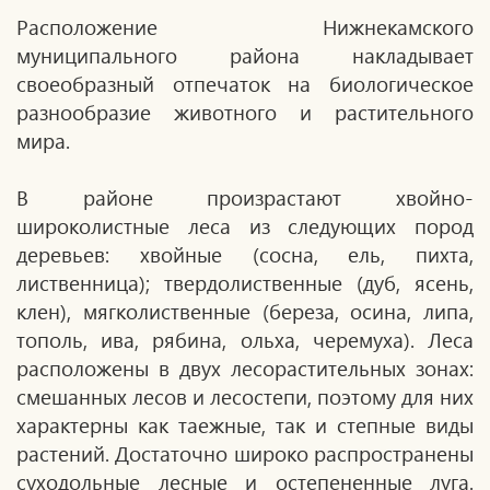
Расположение Нижнекамского
муниципального района накладывает
своеобразный отпечаток на биологическое
разнообразие животного и растительного
мира.
В районе произрастают хвойно-
широколистные леса из следующих пород
деревьев: хвойные (сосна, ель, пихта,
лиственница); твердолиственные (дуб, ясень,
клен), мягколиственные (береза, осина, липа,
тополь, ива, рябина, ольха, черемуха). Леса
расположены в двух лесорастительных зонах:
смешанных лесов и лесостепи, поэтому для них
характерны как таежные, так и степные виды
растений. Достаточно широко распространены
суходольные лесные и остепененные луга.