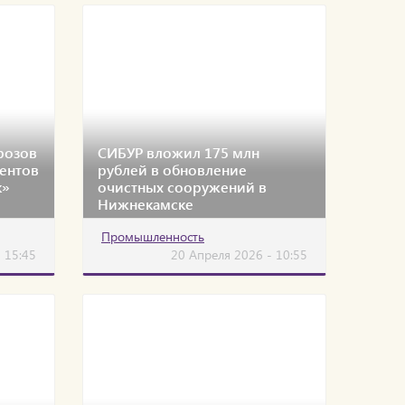
розов
СИБУР вложил 175 млн
ентов
рублей в обновление
к»
очистных сооружений в
Нижнекамске
Промышленность
 15:45
20 Апреля 2026 - 10:55