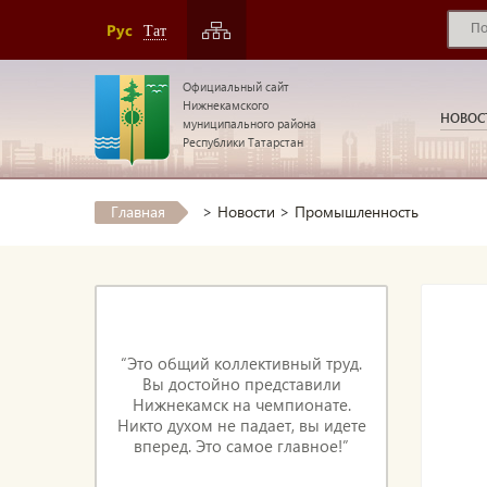
Рус
Тат
Официальный сайт
Нижнекамского
НОВОС
муниципального района
Республики Татарстан
Главная
>
Новости
>
Промышленность
“Это общий коллективный труд.
Вы достойно представили
Нижнекамск на чемпионате.
Никто духом не падает, вы идете
вперед. Это самое главное!”