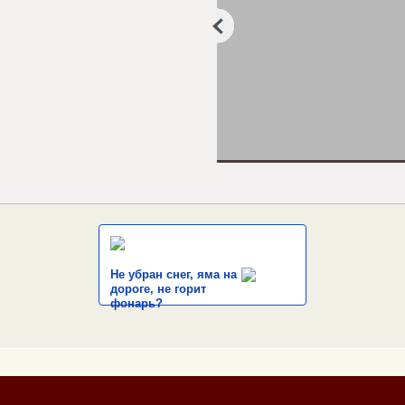
Не убран снег, яма на
дороге, не горит
фонарь?