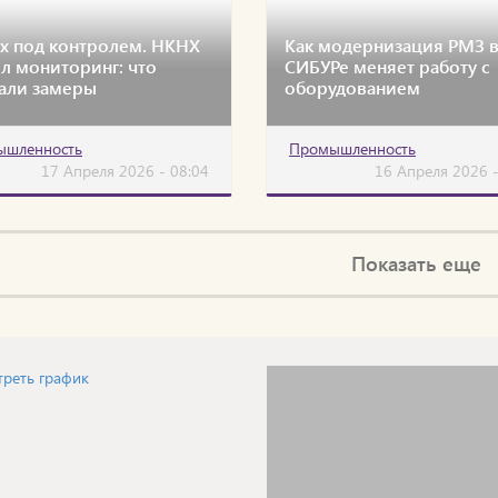
х под контролем. НКНХ
Как модернизация РМЗ 
л мониторинг: что
СИБУРе меняет работу с
али замеры
оборудованием
ышленность
Промышленность
17 Апреля 2026 - 08:04
16 Апреля 2026 -
Показать еще