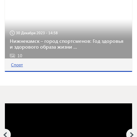
30 Декабря 2023 - 14:58
Нижнекамск – город спортсменов: Год здоровья
и здорового образа жизни ...
10
Спорт