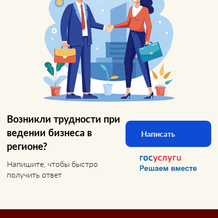
Возникли трудности при
ведении бизнеса в
Написать
регионе?
Напишите, чтобы быстро
получить ответ