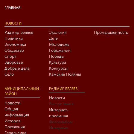
ГЛАВНАЯ
НОВОСТИ
Радмир Беляев
Экология
Промышленность
Политика
Дети
Экономика
Молодежь
Общество
Горожанин
Спорт
Победы
Здоровье
Культура
Добрые дела
Конкурсы
Село
Камские Поляны
МУНИЦИПАЛЬНЫЙ
РАДМИР БЕЛЯЕВ
РАЙОН
Новости
Новости
Выступления
Общая
Интернет-
информация
приёмная
История
Фотоальбом
Поселения
Интервью
Геральдика