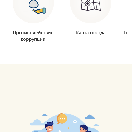
Противодействие
Карта города
Гор
коррупции