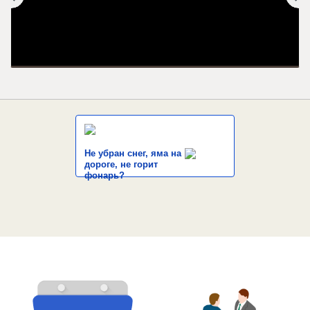
Не убран снег, яма на
дороге, не горит
фонарь?