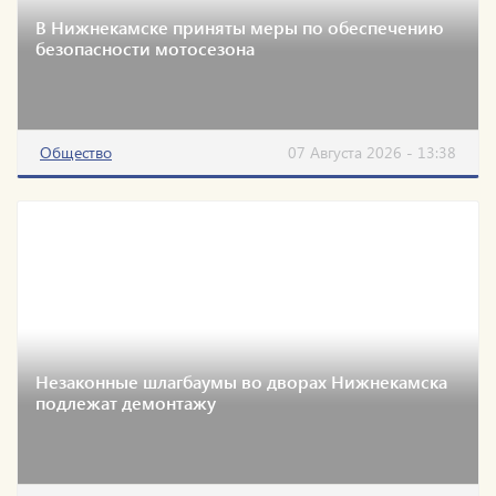
В Нижнекамске приняты меры по обеспечению
безопасности мотосезона
Общество
07 Августа 2026 - 13:38
Незаконные шлагбаумы во дворах Нижнекамска
подлежат демонтажу