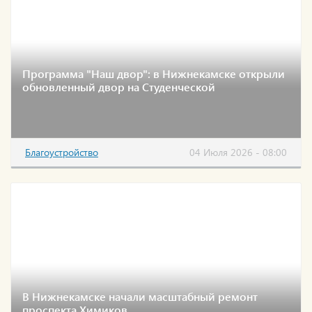
Программа "Наш двор": в Нижнекамске открыли
обновленный двор на Студенческой
Благоустройство
04 Июля 2026 - 08:00
В Нижнекамске начали масштабный ремонт
проспекта Химиков