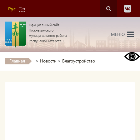
Рус
Тат
Официальный сайт
Нижнекамского
МЕНЮ
муниципального района
Республики Татарстан
Главная
>
Новости
>
Благоустройство