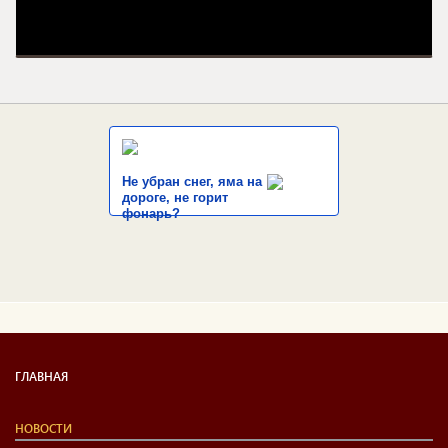
Не убран снег, яма на
дороге, не горит
фонарь?
ГЛАВНАЯ
НОВОСТИ