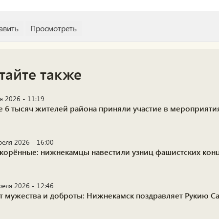
тайте также
я 2026 - 11:19
е 6 тысяч жителей района приняли участие в мероприяти
реля 2026 - 16:00
корённые: нижнекамцы навестили узниц фашистских кон
реля 2026 - 12:46
ет мужества и доброты: Нижнекамск поздравляет Рукию С