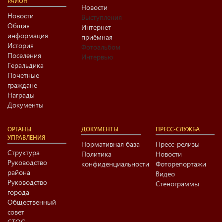
РАЙОН
Новости
Новости
Выступления
Общая
Интернет-
информация
приёмная
История
Фотоальбом
Поселения
Интервью
Геральдика
Почетные
граждане
Награды
Документы
ОРГАНЫ
ДОКУМЕНТЫ
ПРЕСС-СЛУЖБА
УПРАВЛЕНИЯ
Нормативная база
Пресс-релизы
Структура
Политика
Новости
Руководство
конфиденциальности
Фоторепортажи
района
Видео
Руководство
Стенограммы
города
Общественный
совет
СТОС