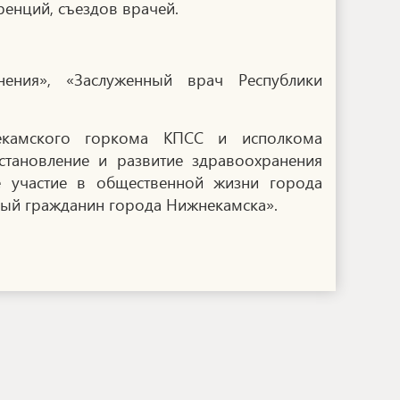
ренций, съездов врачей.
ения», «Заслуженный врач Республики
екамского горкома КПСС и исполкома
тановление и развитие здравоохранения
е участие в общественной жизни города
ый гражданин города Нижнекамска».