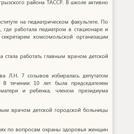
грызского района ТАССР. В школе активно
ституте на педиатрическом факультете. По
, где работала педиатром в стационаре и
 секретарем комсомольской организации
да стала работать главным врачом детской
ва Л.Н. 7 созывов избиралась депутатом
. В течении 10 лет была председателем
матери и ребенка, членом президиума
вным врачом детской городской больницы
тиях по вопросам охраны здоровья женщин