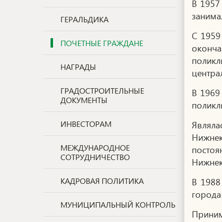
В 1957
занима
ГЕРАЛЬДИКА
С 1959
ПОЧЕТНЫЕ ГРАЖДАНЕ
оконча
поликл
НАГРАДЫ
центра
ГРАДОСТРОИТЕЛЬНЫЕ
В 1969
ДОКУМЕНТЫ
поликл
ИНВЕСТОРАМ
Являла
Нижнек
МЕЖДУНАРОДНОЕ
посто
СОТРУДНИЧЕСТВО
Нижнек
КАДРОВАЯ ПОЛИТИКА
В 1988
города
МУНИЦИПАЛЬНЫЙ КОНТРОЛЬ
Приним