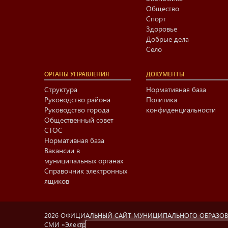
Общество
Спорт
Здоровье
Добрые дела
Село
ОРГАНЫ УПРАВЛЕНИЯ
ДОКУМЕНТЫ
Структура
Нормативная база
Руководство района
Политика
Руководство города
конфиденциальности
Общественный совет
СТОС
Нормативная база
Вакансии в
муниципальных органах
Справочник электронных
ящиков
2026 ОФИЦИАЛЬНЫЙ САЙТ МУНИЦИПАЛЬНОГО ОБРАЗО
СМИ «Электронный Нижнекамск», учредитель МАУ «Информа