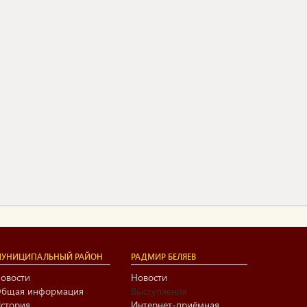
УНИЦИПАЛЬНЫЙ РАЙОН
РАДМИР БЕЛЯЕВ
овости
Новости
бщая информация
Выступления
стория
Интернет-приёмная