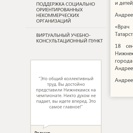
и дете
ПОДДЕРЖКА СОЦИАЛЬНО
ОРИЕНТИРОВАННЫХ
Андрее
НЕКОММЕРЧЕСКИХ
ОРГАНИЗАЦИЙ
«Врач
Татарс
ВИРТУАЛЬНЫЙ УЧЕБНО-
КОНСУЛЬТАЦИОННЫЙ ПУНКТ
18 се
Нижнек
города
Андрее
“Это общий коллективный
Андреев
труд. Вы достойно
представили Нижнекамск на
чемпионате. Никто духом не
падает, вы идете вперед. Это
самое главное!”