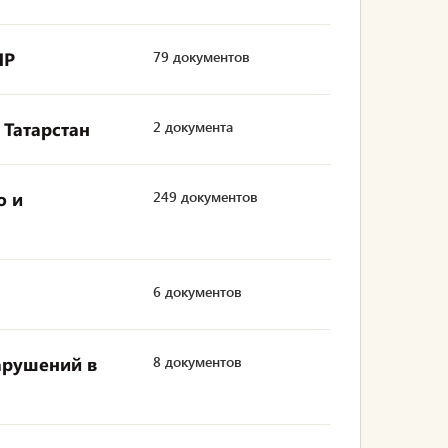
МР
79 документов
 Татарстан
2 документа
ю и
249 документов
6 документов
арушений в
8 документов