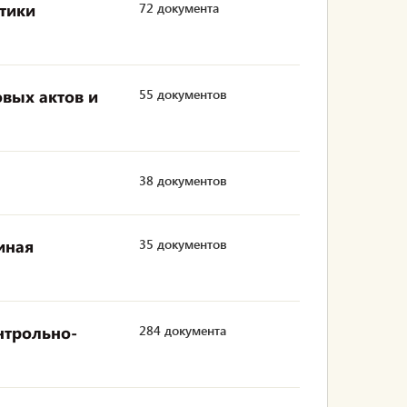
тики
72 документа
вых актов и
55 документов
38 документов
иная
35 документов
нтрольно-
284 документа