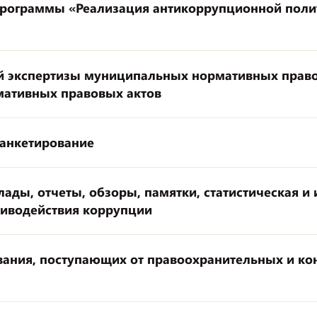
программы «Реализация антикоррупционной поли
й экспертизы муниципальных нормативных право
ативных правовых актов
 анкетирование
ады, отчеты, обзоры, памятки, статистическая и 
иводействия коррупции
вания, поступающих от правоохранительных и ко