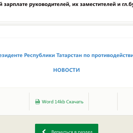
зарплате руководителей, их заместителей и гл.б
езиденте Республики Татарстан по противодейст
НОВОСТИ
Word 14kb Скачать
Вернуться в раздел