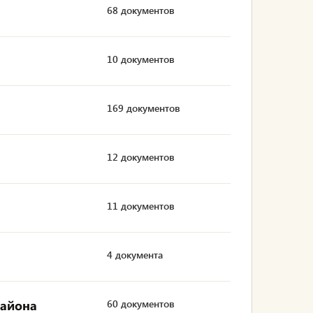
68 документов
10 документов
169 документов
12 документов
11 документов
4 документа
района
60 документов