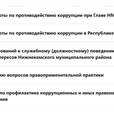
оты по противодействию коррупции при Главе Н
ты по противодействию коррупции в Республике
ований к служебному (должностному) поведени
тересов Нижнекамского муниципального района
нию вопросов правоприменительной практики
у по профилактике коррупционных и иных правон
ния