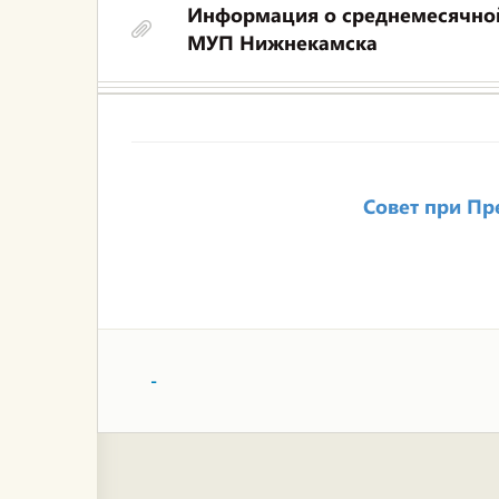
Информация о среднемесячной 
МУП Нижнекамска
Совет при Пр
-