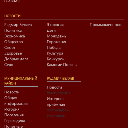
ГЛАВНАЯ
НОВОСТИ
Радмир Беляев
Экология
Промышленность
Политика
Дети
Экономика
Молодежь
Общество
Горожанин
Спорт
Победы
Здоровье
Культура
Добрые дела
Конкурсы
Село
Камские Поляны
МУНИЦИПАЛЬНЫЙ
РАДМИР БЕЛЯЕВ
РАЙОН
Новости
Новости
Выступления
Общая
Интернет-
информация
приёмная
История
Фотоальбом
Поселения
Интервью
Геральдика
Почетные