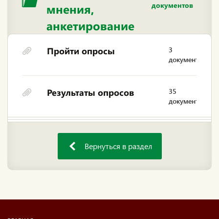
документов
мнения,
анкетирование
Пройти опросы
3
документа
Результаты опросов
35
документов
Вернуться в раздел