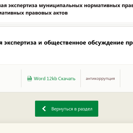
ая экспертиза муниципальных нормативных прав
ативных правовых актов
 экспертиза и общественное обсуждение п
Word 12kb Скачать
антикоррупция
Вернуться в раздел