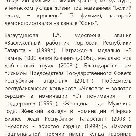
этническом укладе жизни под названием “Божий
народ – кряшены” (3 фильма), который
демонстрировался на канале “Союз”.
Багаутдинова Т.А. удостоена звания
«Заслуженный работник торговли Республики
Татарстан» (1999г.). Награждена медалью «В
память 1000-летия Казани» (2005г.), медалью «За
доблестный труд» (2008г.), Благодарственным
письмом Председателя Государственного Совета
Республики Татарстан» (2014г.). Победитель
республиканских конкурсов «Человек – золотое
сердце» в номинации «От понимания – к
поддержке» (1999г.), «Женщина года. Мужчина
года. Женский взгляд» в номинации «Первая
Бизнес леди Республики Татарстан» (2003г.),
«Человек - золотое сердце (1999г.)». Лауреат
национальной премии имени купца Гавриила