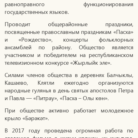
равноправного функционирования
государственных языков.
Проводит общерайонные праздники,
посвященные православным праздникам «Пасха»
и «Рождество», концерты фольклорных
ансамблей по району. Общество является
участником и победителем на республиканском
телевизионном конкурсе «Жырлыйк эле».
Силами членов общества в деревнях Балчыклы,
Кашаево, Клятли ежегодно организуются
народные гулянья в день святых апостолов Петра
и Павла — «Питрау», «Пасха – Олы көн».
При обществе активно работает молодежное
крыло «Бәрәкәт».
В 2017 году проведена огромная работа по
созданию фильма о жизни кряшен, их культуре,