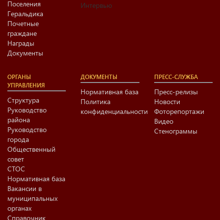
Поселения
Интервью
Геральдика
Почетные
граждане
Награды
Документы
ОРГАНЫ
ДОКУМЕНТЫ
ПРЕСС-СЛУЖБА
УПРАВЛЕНИЯ
Нормативная база
Пресс-релизы
Структура
Политика
Новости
Руководство
конфиденциальности
Фоторепортажи
района
Видео
Руководство
Стенограммы
города
Общественный
совет
СТОС
Нормативная база
Вакансии в
муниципальных
органах
Справочник