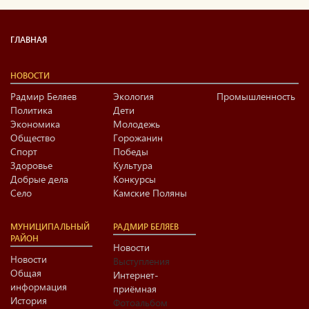
ГЛАВНАЯ
НОВОСТИ
Радмир Беляев
Экология
Промышленность
Политика
Дети
Экономика
Молодежь
Общество
Горожанин
Спорт
Победы
Здоровье
Культура
Добрые дела
Конкурсы
Село
Камские Поляны
МУНИЦИПАЛЬНЫЙ
РАДМИР БЕЛЯЕВ
РАЙОН
Новости
Новости
Выступления
Общая
Интернет-
информация
приёмная
История
Фотоальбом