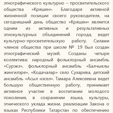
этнографического культурно – просветительского
общества «Кряшен». Благодаря активной
жизненной позиции своего руководителя, на
сегодняшний день общество «Кряшен» является
одним из активных и результативных
этнокультурных объединений города, ведет
культурно-просветительскую работу. Силами
членов общества при школе № 19 был создан
этнографический музей. Созданы четыре
коллектива: народный фольклорный ансамбль
«Сурэкэ», фольклорный ансамбль «Балчыклы
жингилэре», «Кодачалар» село Сухарева, детский
ансамбль «Асыл нэсел». Тамара Алексеевна ведет
большую общественную работу, принимает
активное участие в воспитании молодого
поколения, в сохранении языка, культуры,
этнического уклада жизни, реализации Закона о
языках Республики Татарстан по обеспечению