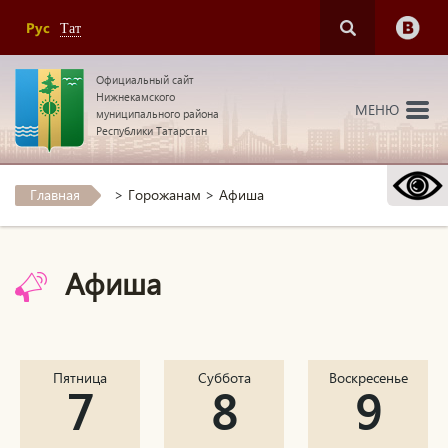
Рус
Тат
Официальный сайт
Нижнекамского
МЕНЮ
муниципального района
Республики Татарстан
Главная
>
Горожанам
>
Афиша
Афиша
Пятница
Суббота
Воскресенье
7
8
9