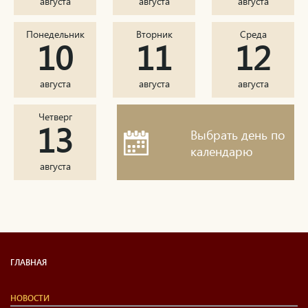
августа
августа
августа
Понедельник
Вторник
Среда
10
11
12
августа
августа
августа
Четверг
13
Выбрать день по
календарю
августа
ГЛАВНАЯ
НОВОСТИ