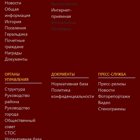
Новости
Выступления
Общая
Интернет-
информация
приёмная
История
Фотоальбом
Поселения
Интервью
Геральдика
Почетные
граждане
Награды
Документы
ОРГАНЫ
ДОКУМЕНТЫ
ПРЕСС-СЛУЖБА
УПРАВЛЕНИЯ
Нормативная база
Пресс-релизы
Структура
Политика
Новости
Руководство
конфиденциальности
Фоторепортажи
района
Видео
Руководство
Стенограммы
города
Общественный
совет
СТОС
Нормативная база