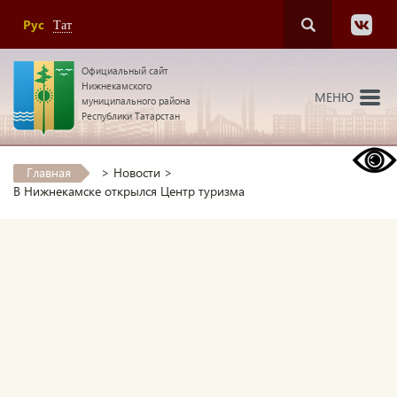
Рус
Тат
Официальный сайт
Нижнекамского
МЕНЮ
муниципального района
Республики Татарстан
Главная
>
Новости
>
В Нижнекамске открылся Центр туризма