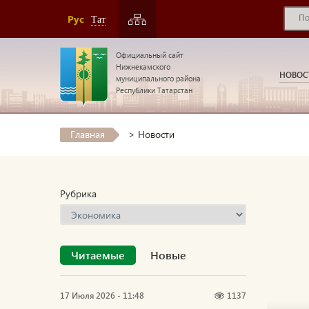
Рус
Тат
Официальный сайт
Нижнекамского
НОВОС
муниципального района
Республики Татарстан
Главная
>
Новости
Рубрика
Читаемые
Новые
17 Июля 2026 - 11:48
1137