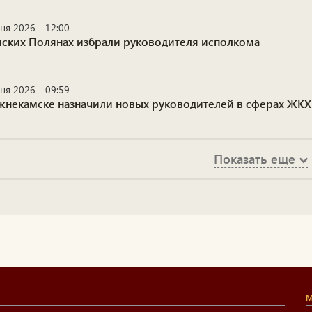
ня 2026 - 12:00
мских Полянах избрали руководителя исполкома
ня 2026 - 09:59
жнекамске назначили новых руководителей в сферах ЖК
Показать еще
М