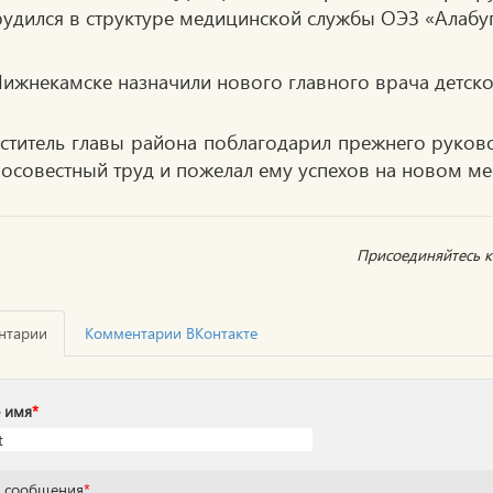
рудился в структуре медицинской службы ОЭЗ «Алабуг
ститель главы района поблагодарил прежнего руково
осовестный труд и пожелал ему успехов на новом мес
Присоединяйтесь к 
нтарии
Комментарии ВКонтакте
 имя
*
т сообщения
*