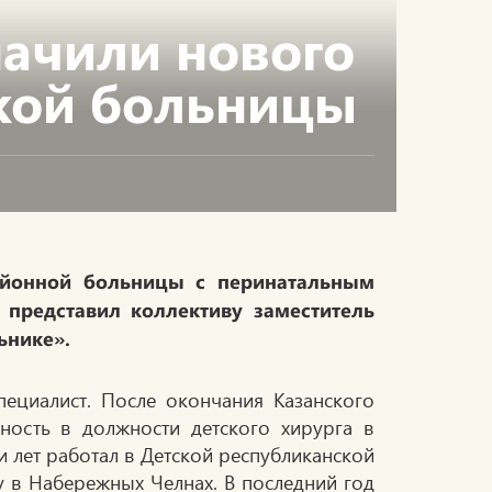
ачили нового
ской больницы
йонной больницы с перинатальным
представил коллективу заместитель
ьнике».
ециалист. После окончания Казанского
ность в должности детского хирурга в
 лет работал в Детской республиканской
у в Набережных Челнах. В последний год