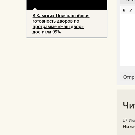
В Камских Полянах общая
готовность дворов по
программе «Наш двор»
достигла 99%
Чи
17 Ию
Нижн