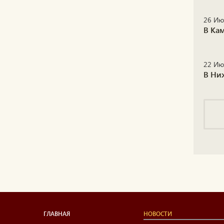
26 Ию
В Ка
22 Ию
В Ни
ГЛАВНАЯ
НОВОСТИ