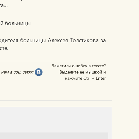
а».
дителя больницы Алексея Толстикова за
те.
Заметили ошибку в тексте?
нам в соц. сетях:
Выделите ее мышкой и
нажмите Ctrl + Enter