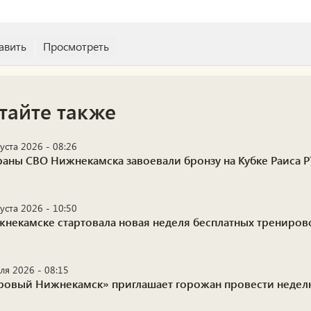
тайте также
уста 2026 - 08:26
раны СВО Нижнекамска завоевали бронзу на Кубке Раиса Р
уста 2026 - 10:50
жнекамске стартовала новая неделя бесплатных трениро
ля 2026 - 08:15
ровый Нижнекамск» приглашает горожан провести недел