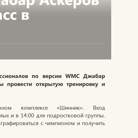
сс в
ессионалов по версии WMC Джабар
бы провести открытую тренировку и
ном комплексе «Шинник». Вход
лых и в 14:00 для подростковой группы.
ографироваться с чемпионом и получить