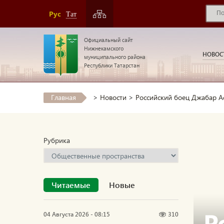
Рус
Тат
Официальный сайт
Нижнекамского
НОВОС
муниципального района
Республики Татарстан
Главная
>
Новости
>
Российский боец Джабар А
Рубрика
Читаемые
Новые
Р
04 Августа 2026 - 08:15
310