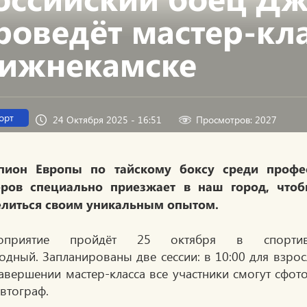
роведёт мастер-кла
ижнекамске
орт
24 Октября 2025 - 16:51
Просмотров: 2027
пион Европы по тайскому боксу среди проф
еров специально приезжает в наш город, что
елиться своим уникальным опытом.
оприятие пройдёт 25 октября в спортив
одный. Запланированы две сессии: в 10:00 для взрос
авершении мастер-класса все участники смогут сфот
автограф.