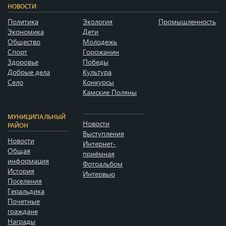
НОВОСТИ
Политика
Экология
Промышленность
Экономика
Дети
Общество
Молодежь
Спорт
Горожанин
Здоровье
Победы
Добрые дела
Культура
Село
Конкурсы
Камские Поляны
МУНИЦИПАЛЬНЫЙ
Новости
РАЙОН
Выступления
Новости
Интернет-
Общая
приёмная
информация
Фотоальбом
История
Интервью
Поселения
Геральдика
Почетные
граждане
Награды