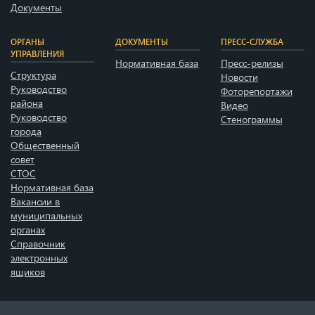
Документы
ОРГАНЫ
ДОКУМЕНТЫ
ПРЕСС-СЛУЖБА
УПРАВЛЕНИЯ
Нормативная база
Пресс-релизы
Структура
Новости
Руководство
Фоторепортажи
района
Видео
Руководство
Стенограммы
города
Общественный
совет
СТОС
Нормативная база
Вакансии в
муниципальных
органах
Справочник
электронных
ящиков