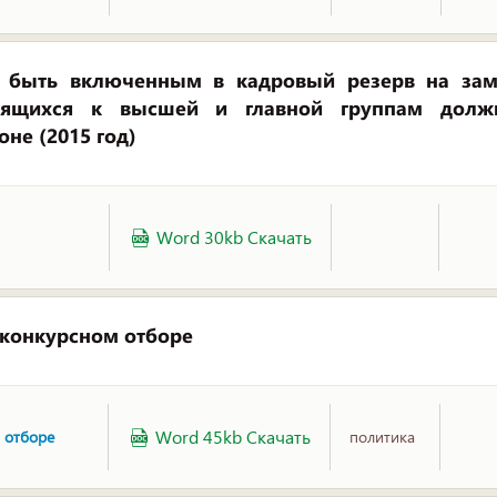
быть включенным в кадровый резерв на зам
осящихся к высшей и главной группам долж
е (2015 год)
Word 30kb Скачать
 конкурсном отборе
Word 45kb Скачать
 отборе
политика