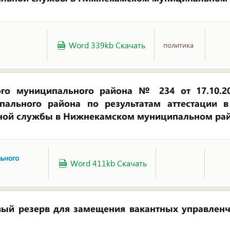
Word 339kb Скачать
политика
го муниципального района № 234 от 17.10.
ального района по результатам аттестации 
ной службы в Нижнекамском муниципальном ра
ьного
Word 411kb Скачать
ый резерв для замещения вакантных управлен