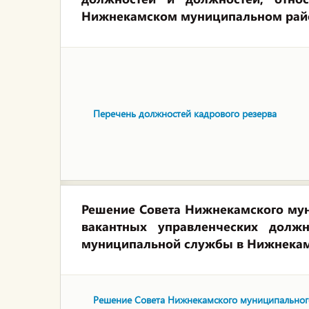
Нижнекамском муниципальном рай
Перечень должностей кадрового резерва
Решение Совета Нижнекамского мун
вакантных управленческих долж
муниципальной службы в Нижнека
Решение Совета Нижнекамского муниципально