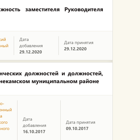
жность заместителя Руководителя
кий
Дата
Дата принятия
ьный
добавления
29.12.2020
29.12.2020
ческих должностей и должностей,
жнекамском муниципальном районе
о-
онный
а
Дата
кого
Дата принятия
добавления
ного
09.10.2017
16.10.2017