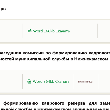
ерв
Word 166kb Скачать
 заседания комиссии по формированию кадровог
жностей муниципальной службы в Нижнекамском
Word 364kb Скачать
политика
о формированию кадрового резерва для заме
альной службы в Нижнекамском муниципальном