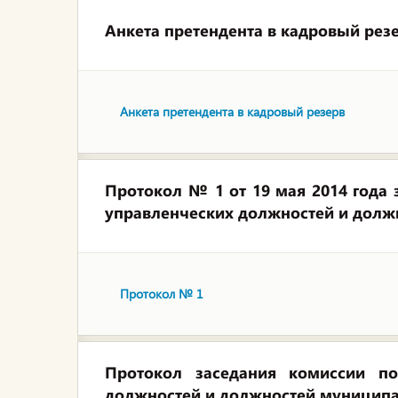
Анкета претендента в кадровый рез
Анкета претендента в кадровый резерв
Протокол № 1 от 19 мая 2014 года
управленческих должностей и дол
Протокол № 1
Протокол заседания комиссии п
должностей и должностей муницип