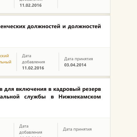
11.02.2016
енческих должностей и должностей
ский
Дата
Дата принятия
льный
добавления
03.04.2014
11.02.2016
в для включения в кадровый резерв
пальной службы в Нижнекамском
Дата
Дата принятия
добавления