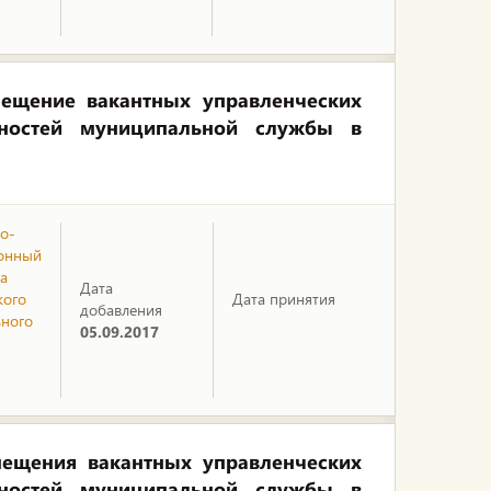
ещение вакантных управленческих
ностей муниципальной службы в
о-
онный
а
Дата
кого
Дата принятия
добавления
ного
05.09.2017
ещения вакантных управленческих
ностей муниципальной службы в