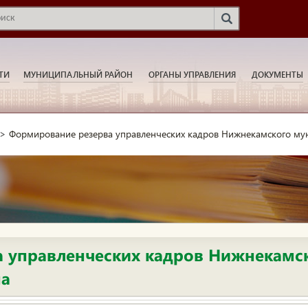
ТИ
МУНИЦИПАЛЬНЫЙ РАЙОН
ОРГАНЫ УПРАВЛЕНИЯ
ДОКУМЕНТЫ
>
Формирование резерва управленческих кадров Нижнекамского му
 управленческих кадров Нижнекамс
на