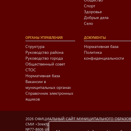
Спорт
Здоровье
Добрые дела
Село
ОРГАНЫ УПРАВЛЕНИЯ
ДОКУМЕНТЫ
Структура
Нормативная база
Руководство района
Политика
Руководство города
конфиденциальности
Общественный совет
СТОС
Нормативная база
Вакансии в
муниципальных органах
Справочник электронных
ящиков
2026 ОФИЦИАЛЬНЫЙ САЙТ МУНИЦИПАЛЬНОГО ОБРАЗО
СМИ «Электронный Нижнекамск», учредитель МАУ «Информа
№77-8606 от 12.02.2004, Министерство РФ по делам печа