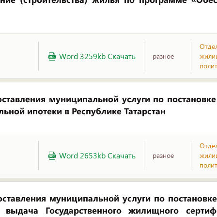
Отде
Word 3259kb Скачать
разное
жили
поли
ставления муниципальной услуги по постановк
ьной ипотеки в Республике Татарстан
Отде
Word 2653kb Скачать
разное
жили
поли
ставления муниципальной услуги по постановке
выдача Государственного жилищного сертиф