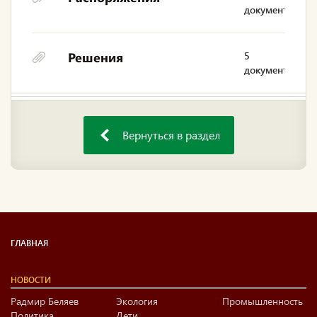
документ
Решения
5
документов
Вернуться в раздел
ГЛАВНАЯ
НОВОСТИ
Радмир Беляев
Экология
Промышленность
Политика
Дети