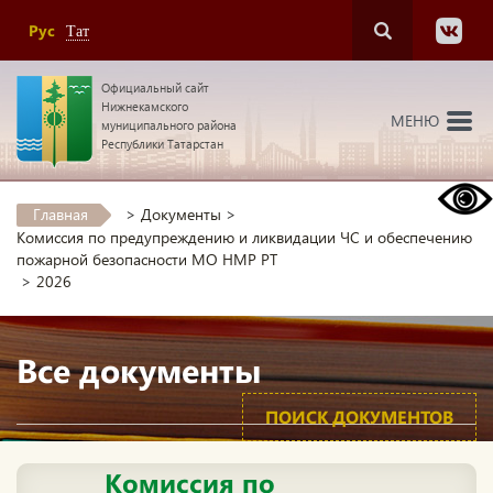
Рус
Тат
Официальный сайт
Нижнекамского
МЕНЮ
муниципального района
Республики Татарстан
Главная
>
Документы
>
Комиссия по предупреждению и ликвидации ЧС и обеспечению
пожарной безопасности МО НМР РТ
>
2026
Все документы
ПОИСК ДОКУМЕНТОВ
Комиссия по