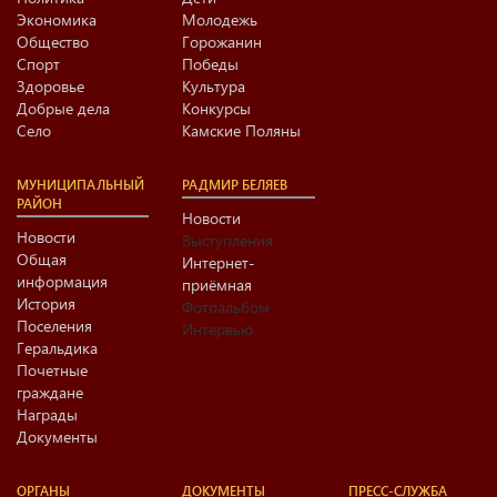
Экономика
Молодежь
Общество
Горожанин
Спорт
Победы
Здоровье
Культура
Добрые дела
Конкурсы
Село
Камские Поляны
МУНИЦИПАЛЬНЫЙ
РАДМИР БЕЛЯЕВ
РАЙОН
Новости
Новости
Выступления
Общая
Интернет-
информация
приёмная
История
Фотоальбом
Поселения
Интервью
Геральдика
Почетные
граждане
Награды
Документы
ОРГАНЫ
ДОКУМЕНТЫ
ПРЕСС-СЛУЖБА