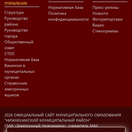
УПРАВЛЕНИЯ
Нормативная база
Пресс-релизы
Структура
Политика
Новости
Руководство
конфиденциальности
Фоторепортажи
района
Видео
Руководство
Стенограммы
города
Общественный
совет
СТОС
Нормативная база
Вакансии в
муниципальных
органах
Справочник
электронных
ящиков
2026 ОФИЦИАЛЬНЫЙ САЙТ МУНИЦИПАЛЬНОГО ОБРАЗОВАНИЯ
"НИЖНЕКАМСКИЙ МУНИЦИПАЛЬНЫЙ РАЙОН"
СМИ «Электронный Нижнекамск», учредитель МАУ
«Информационный центр г. Нижнекамска» (423570 РФ, РТ,