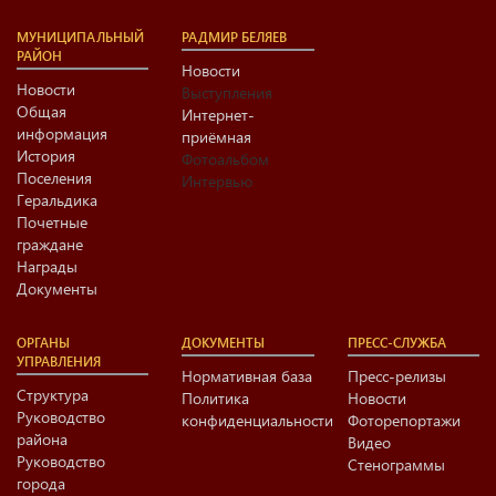
МУНИЦИПАЛЬНЫЙ
РАДМИР БЕЛЯЕВ
РАЙОН
Новости
Новости
Выступления
Общая
Интернет-
информация
приёмная
История
Фотоальбом
Поселения
Интервью
Геральдика
Почетные
граждане
Награды
Документы
ОРГАНЫ
ДОКУМЕНТЫ
ПРЕСС-СЛУЖБА
УПРАВЛЕНИЯ
Нормативная база
Пресс-релизы
Структура
Политика
Новости
Руководство
конфиденциальности
Фоторепортажи
района
Видео
Руководство
Стенограммы
города