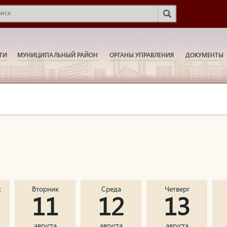
ТИ
МУНИЦИПАЛЬНЫЙ РАЙОН
ОРГАНЫ УПРАВЛЕНИЯ
ДОКУМЕНТЫ
к
Вторник
Среда
Четверг
11
12
13
августа
августа
августа