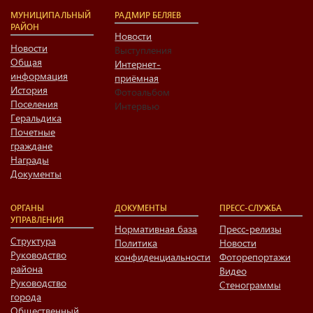
МУНИЦИПАЛЬНЫЙ
РАДМИР БЕЛЯЕВ
РАЙОН
Новости
Новости
Выступления
Общая
Интернет-
информация
приёмная
История
Фотоальбом
Поселения
Интервью
Геральдика
Почетные
граждане
Награды
Документы
ОРГАНЫ
ДОКУМЕНТЫ
ПРЕСС-СЛУЖБА
УПРАВЛЕНИЯ
Нормативная база
Пресс-релизы
Структура
Политика
Новости
Руководство
конфиденциальности
Фоторепортажи
района
Видео
Руководство
Стенограммы
города
Общественный