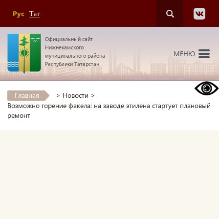
Рус
Тат
Официальный сайт
Нижнекамского
МЕНЮ
муниципального района
Республики Татарстан
Главная
>
Новости
>
Возможно горение факела: на заводе этилена стартует плановый
ремонт