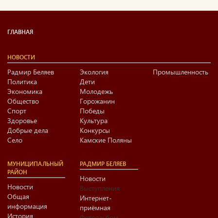
ГЛАВНАЯ
НОВОСТИ
Радмир Беляев
Экология
Промышленность
Политика
Дети
Экономика
Молодежь
Общество
Горожанин
Спорт
Победы
Здоровье
Культура
Добрые дела
Конкурсы
Село
Камские Поляны
МУНИЦИПАЛЬНЫЙ
РАДМИР БЕЛЯЕВ
РАЙОН
Новости
Новости
Выступления
Общая
Интернет-
информация
приёмная
История
Фотоальбом