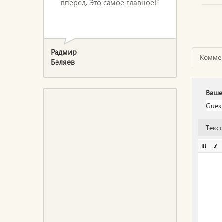
вперед. Это самое главное!”
Радмир
Комме
Беляев
Ваше
Текс