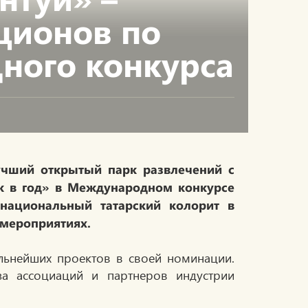
ционов по
ного конкурса
учший открытый парк развлечений с
ек в год» в Международном конкурсе
 национальный татарский колорит в
 мероприятиях.
ильнейших проектов в своей номинации.
за ассоциаций и партнеров индустрии