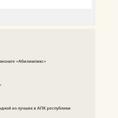
мпионате «Абилимпикс»
»
одной из лучших в АПК республики