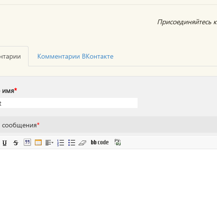
Присоединяйтесь к 
нтарии
Комментарии ВКонтакте
 имя
*
т сообщения
*