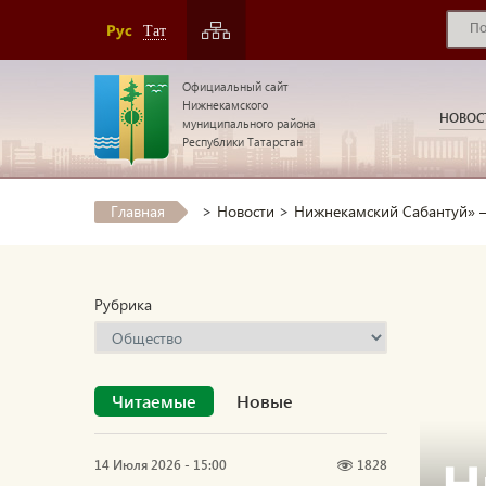
Рус
Тат
Официальный сайт
Нижнекамского
НОВОС
муниципального района
Республики Татарстан
Главная
>
Новости
>
Нижнекамский Сабантуй» –
Рубрика
Читаемые
Новые
Н
14 Июля 2026 - 15:00
1828