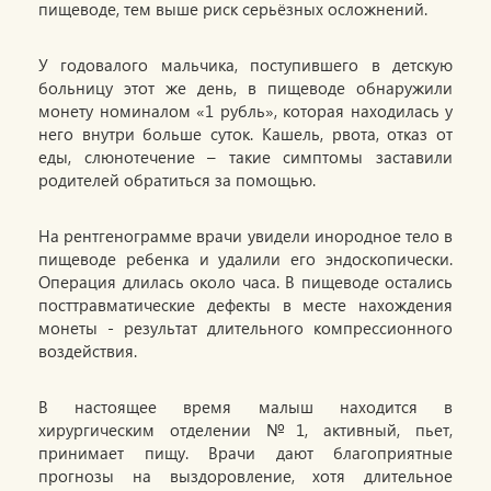
пищеводе, тем выше риск серьёзных осложнений.
У годовалого мальчика, поступившего в детскую
больницу этот же день, в пищеводе обнаружили
монету номиналом «1 рубль», которая находилась у
него внутри больше суток. Кашель, рвота, отказ от
еды, слюнотечение – такие симптомы заставили
родителей обратиться за помощью.
На рентгенограмме врачи увидели инородное тело в
пищеводе ребенка и удалили его эндоскопически.
Операция длилась около часа. В пищеводе остались
посттравматические дефекты в месте нахождения
монеты - результат длительного компрессионного
воздействия.
В настоящее время малыш находится в
хирургическим отделении №1, активный, пьет,
принимает пищу. Врачи дают благоприятные
прогнозы на выздоровление, хотя длительное