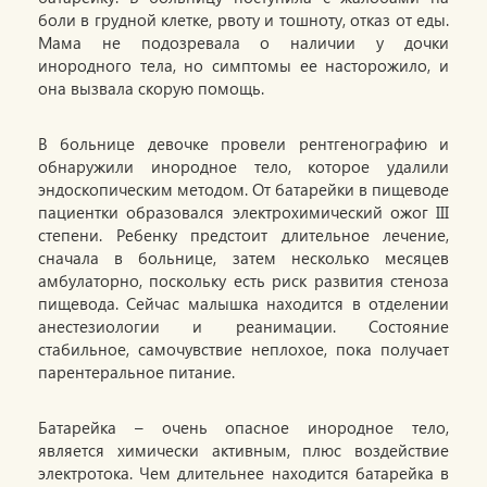
боли в грудной клетке, рвоту и тошноту, отказ от еды.
Мама не подозревала о наличии у дочки
инородного тела, но симптомы ее насторожило, и
она вызвала скорую помощь.
В больнице девочке провели рентгенографию и
обнаружили инородное тело, которое удалили
эндоскопическим методом. От батарейки в пищеводе
пациентки образовался электрохимический ожог III
степени. Ребенку предстоит длительное лечение,
сначала в больнице, затем несколько месяцев
амбулаторно, поскольку есть риск развития стеноза
пищевода. Сейчас малышка находится в отделении
анестезиологии и реанимации. Состояние
стабильное, самочувствие неплохое, пока получает
парентеральное питание.
Батарейка – очень опасное инородное тело,
является химически активным, плюс воздействие
электротока. Чем длительнее находится батарейка в