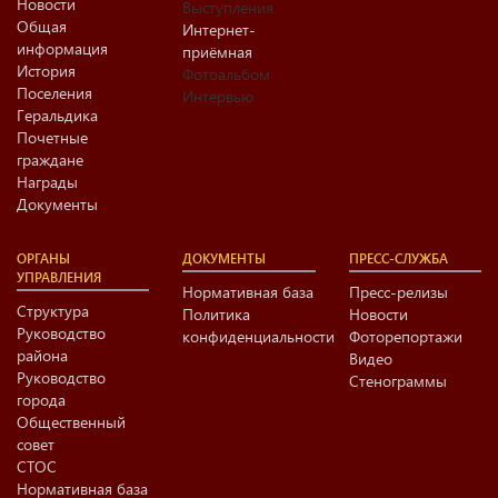
Новости
Выступления
Общая
Интернет-
информация
приёмная
История
Фотоальбом
Поселения
Интервью
Геральдика
Почетные
граждане
Награды
Документы
ОРГАНЫ
ДОКУМЕНТЫ
ПРЕСС-СЛУЖБА
УПРАВЛЕНИЯ
Нормативная база
Пресс-релизы
Структура
Политика
Новости
Руководство
конфиденциальности
Фоторепортажи
района
Видео
Руководство
Стенограммы
города
Общественный
совет
СТОС
Нормативная база