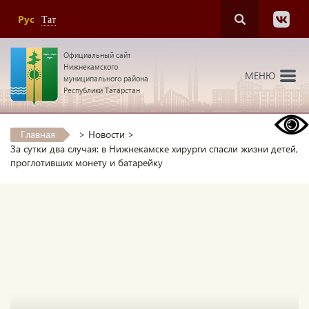
Рус
Тат
Официальный сайт
Нижнекамского
МЕНЮ
муниципального района
Республики Татарстан
Главная
>
Новости
>
За сутки два случая: в Нижнекамске хирурги спасли жизни детей,
проглотивших монету и батарейку