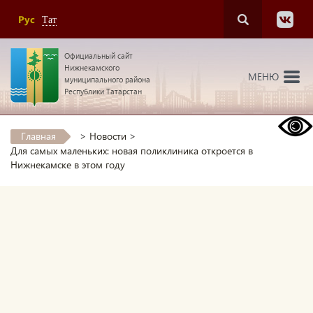
Рус
Тат
Официальный сайт
Нижнекамского
МЕНЮ
муниципального района
Республики Татарстан
Главная
>
Новости
>
Для самых маленьких: новая поликлиника откроется в
Нижнекамске в этом году