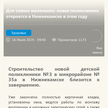
Для самых маленьких: новая поликлиника
откроется в Нижнекамске в этом году
Здоровье
16 Июля 2024 - 09:40
Просмотров: 1173
Яна
Чупахина
Строительство новой детской
поликлиники №3 в микрорайоне №
35а в Нижнекамске близится к
завершению.
Уже закончена полностью кирпичная кладка,
установлены окна, ведутся работы по монтажу
внутренних и наружных электрических сетей, а также