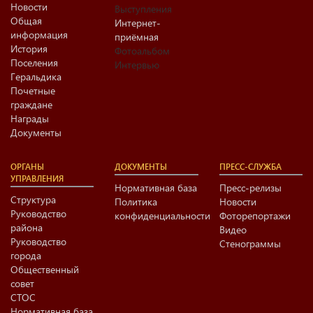
Новости
Выступления
Общая
Интернет-
информация
приёмная
История
Фотоальбом
Поселения
Интервью
Геральдика
Почетные
граждане
Награды
Документы
ОРГАНЫ
ДОКУМЕНТЫ
ПРЕСС-СЛУЖБА
УПРАВЛЕНИЯ
Нормативная база
Пресс-релизы
Структура
Политика
Новости
Руководство
конфиденциальности
Фоторепортажи
района
Видео
Руководство
Стенограммы
города
Общественный
совет
СТОС
Нормативная база