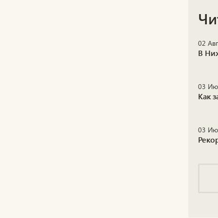
Чи
02 Авг
В Ни
03 Ию
Как 
03 Ию
Реко