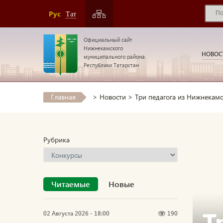
Рус
Тат
Официальный сайт
Нижнекамского
НОВОС
муниципального района
Республики Татарстан
Главная
>
Новости
>
Три педагога из Нижнекамс
Рубрика
Читаемые
Новые
Т
02 Августа 2026 - 18:00
190