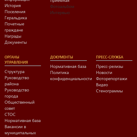
приёмная
История
Фотоальбом
Поселения
Интервью
Геральдика
Почетные
граждане
Награды
Документы
ОРГАНЫ
ДОКУМЕНТЫ
ПРЕСС-СЛУЖБА
УПРАВЛЕНИЯ
Нормативная база
Пресс-релизы
Структура
Политика
Новости
Руководство
конфиденциальности
Фоторепортажи
района
Видео
Руководство
Стенограммы
города
Общественный
совет
СТОС
Нормативная база
Вакансии в
муниципальных