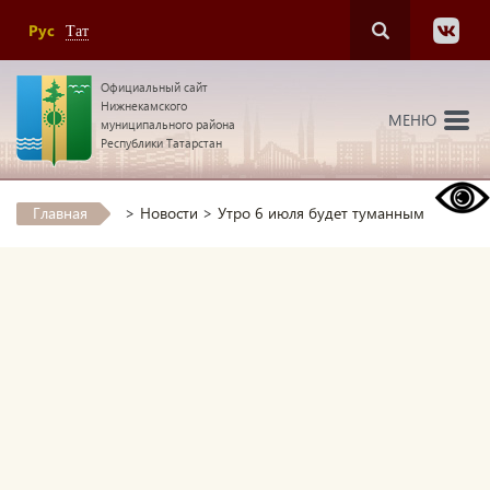
Рус
Тат
Официальный сайт
Нижнекамского
МЕНЮ
муниципального района
Республики Татарстан
Главная
>
Новости
>
Утро 6 июля будет туманным