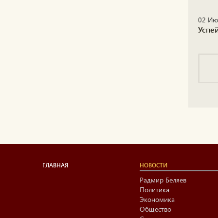
02 Ию
Успей
ГЛАВНАЯ
НОВОСТИ
Радмир Беляев
Политика
Экономика
Общество