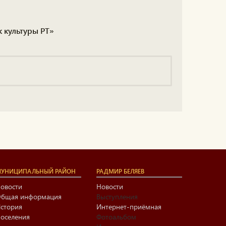
к культуры РТ»
УНИЦИПАЛЬНЫЙ РАЙОН
РАДМИР БЕЛЯЕВ
овости
Новости
бщая информация
Выступления
стория
Интернет-приёмная
оселения
Фотоальбом