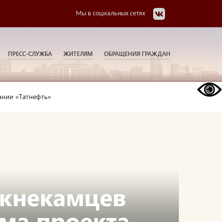
Мы в социальных сетях
ПРЕСС-СЛУЖБА
ЖИТЕЛЯМ
ОБРАЩЕНИЯ ГРАЖДАН
ании «Татнефть»
ижнекамцев
ма проекта