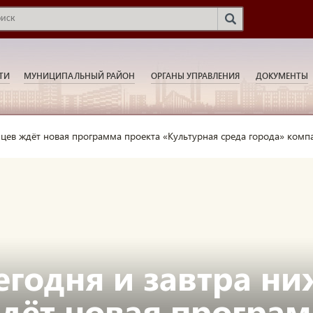
ТИ
МУНИЦИПАЛЬНЫЙ РАЙОН
ОРГАНЫ УПРАВЛЕНИЯ
ДОКУМЕНТЫ
цев ждёт новая программа проекта «Культурная среда города» комп
егодня и завтра н
дёт новая програм