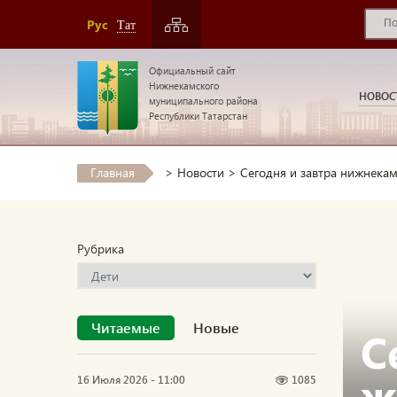
Рус
Тат
Официальный сайт
Нижнекамского
НОВОС
муниципального района
Республики Татарстан
Главная
>
Новости
>
Сегодня и завтра нижнекам
Рубрика
Читаемые
Новые
С
ж
16 Июля 2026 - 11:00
1085