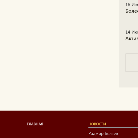
16 Ию
Боле
14 Ию
Акти
ГЛАВНАЯ
НОВОСТИ
Радмир Беляев