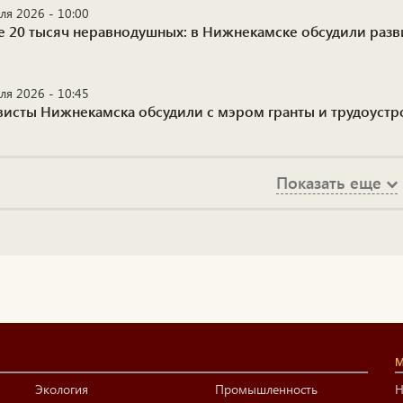
ля 2026 - 10:00
е 20 тысяч неравнодушных: в Нижнекамске обсудили разв
ля 2026 - 10:45
висты Нижнекамска обсудили с мэром гранты и трудоустр
Показать еще
М
Экология
Промышленность
Н