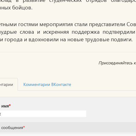
вных бойцов.
тными гостями мероприятия стали представители Со
удрые слова и искренняя поддержка подтвердили 
и города и вдохновили на новые трудовые подвиги.
Присоединяйтесь к 
нтарии
Комментарии ВКонтакте
 имя
*
т сообщения
*