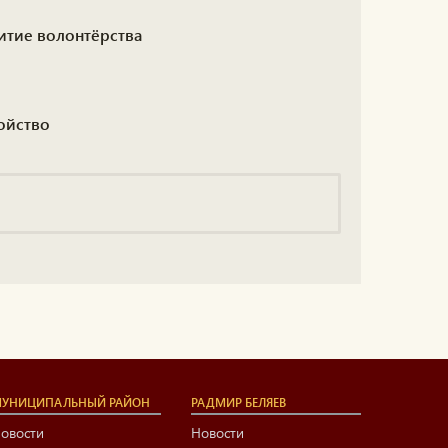
итие волонтёрства
ойство
УНИЦИПАЛЬНЫЙ РАЙОН
РАДМИР БЕЛЯЕВ
овости
Новости