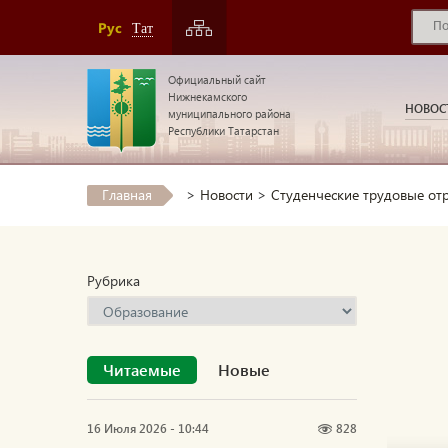
Рус
Тат
Официальный сайт
Нижнекамского
НОВОС
муниципального района
Республики Татарстан
Главная
>
Новости
>
Студенческие трудовые от
Рубрика
Читаемые
Новые
16 Июля 2026 - 10:44
828