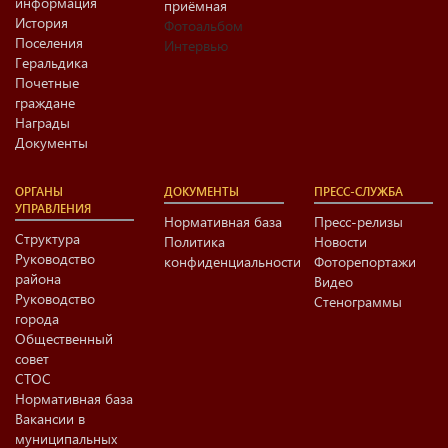
информация
приёмная
История
Фотоальбом
Поселения
Интервью
Геральдика
Почетные
граждане
Награды
Документы
ОРГАНЫ
ДОКУМЕНТЫ
ПРЕСС-СЛУЖБА
УПРАВЛЕНИЯ
Нормативная база
Пресс-релизы
Структура
Политика
Новости
Руководство
конфиденциальности
Фоторепортажи
района
Видео
Руководство
Стенограммы
города
Общественный
совет
СТОС
Нормативная база
Вакансии в
муниципальных