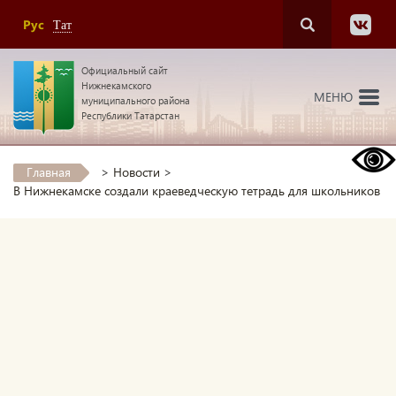
Рус
Тат
Официальный сайт
Нижнекамского
МЕНЮ
муниципального района
Республики Татарстан
Главная
>
Новости
>
В Нижнекамске создали краеведческую тетрадь для школьников