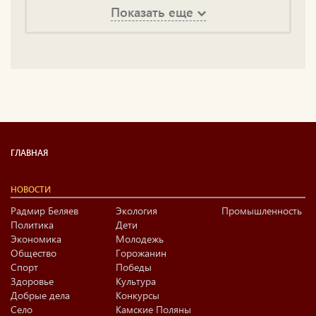
Показать еще
ГЛАВНАЯ
НОВОСТИ
Радмир Беляев
Экология
Промышленность
Политика
Дети
Экономика
Молодежь
Общество
Горожанин
Спорт
Победы
Здоровье
Культура
Добрые дела
Конкурсы
Село
Камские Поляны