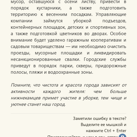
мусор, оставшуюся с осени листву, привести в
порядок кустарники, а также подготовить
территорию к весенним посадкам. Управляющие
компании займутся уборкой подъездов,
контейнерных площадок, детских и спортивных зон,
а также подготовкой цветников во дворах. Особое
внимание будет уделено гаражным кооперативам и
садовым товариществам — им необходимо очистить
проезды, мусорные площадки и ликвидировать
несанкционированные свалки. Городские службы
приведут в порядок парки, скверы, придорожные
полосы, пляжи и водоохранные зоны.
Помните, что чистота и красота города зависият от
активности каждого жителя: чем больше
нижнекамцев примет участие в уборке, тем чище и
уютнее станет наш город.
Заметили ошибку в тексте?
Выделите ее мышкой и
нажмите Ctrl + Enter
Присоединяйтесь к нам в соц. сетях: