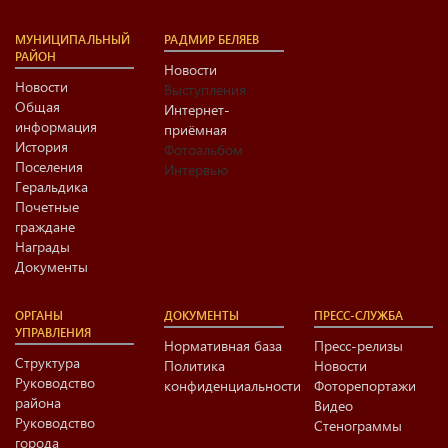
МУНИЦИПАЛЬНЫЙ
РАДМИР БЕЛЯЕВ
РАЙОН
Новости
Новости
Выступления
Общая
Интернет-
информация
приёмная
История
Фотоальбом
Поселения
Интервью
Геральдика
Почетные
граждане
Награды
Документы
ОРГАНЫ
ДОКУМЕНТЫ
ПРЕСС-СЛУЖБА
УПРАВЛЕНИЯ
Нормативная база
Пресс-релизы
Структура
Политика
Новости
Руководство
конфиденциальности
Фоторепортажи
района
Видео
Руководство
Стенограммы
города