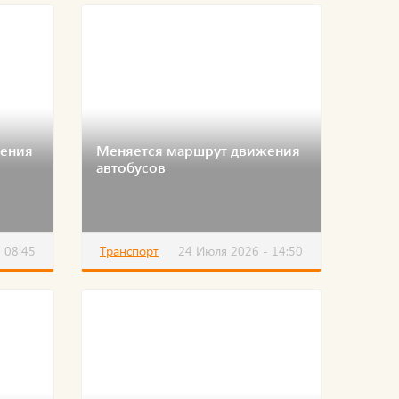
жения
Меняется маршрут движения
автобусов
 08:45
Транспорт
24 Июля 2026 - 14:50