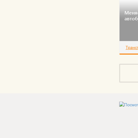
Меня
автоб
Транс