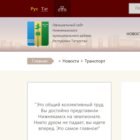
Рус
Тат
Официальный сайт
Нижнекамского
НОВОС
муниципального района
Республики Татарстан
Главная
>
Новости
>
Транспорт
“Это общий коллективный труд.
Вы достойно представили
Нижнекамск на чемпионате.
Никто духом не падает, вы идете
вперед. Это самое главное!”