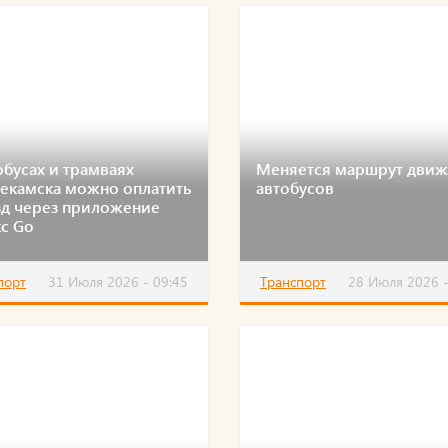
обусах и трамваях
Меняется маршрут дви
екамска можно оплатить
автобусов
зд через приложение
с Go
порт
31 Июля 2026 - 09:45
Транспорт
28 Июля 2026 -