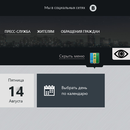
Мы в социальных сетях
ПРЕСС-СЛУЖБА
ЖИТЕЛЯМ
ОБРАЩЕНИЯ ГРАЖДАН
Скрыть меню
Пятница
14
Выбрать день
по календарю
Августа
🌸