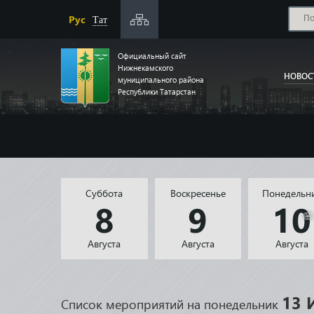
Рус
Тат
Официальный сайт
Нижнекамского
НОВОС
муниципального района
Республики Татарстан
Суббота
Воскресенье
Понедельн
8
9
1
Августа
Августа
Августа
🌸
13 
Список мероприятий на понедельник