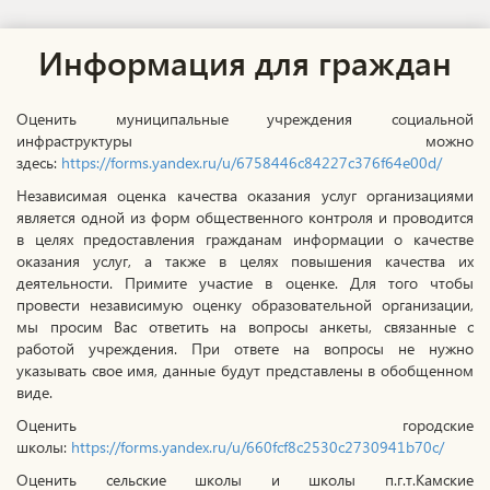
Информация для граждан
Оценить муниципальные учреждения социальной
инфраструктуры можно
здесь:
https://forms.yandex.ru/u/6758446c84227c376f64e00d/
Независимая оценка качества оказания услуг организациями
является одной из форм общественного контроля и проводится
в целях предоставления гражданам информации о качестве
оказания услуг, а также в целях повышения качества их
деятельности. Примите участие в оценке. Для того чтобы
провести независимую оценку образовательной организации,
мы просим Вас ответить на вопросы анкеты, связанные с
работой учреждения. При ответе на вопросы не нужно
указывать свое имя, данные будут представлены в обобщенном
виде.
Оценить городские
школы:
https://forms.yandex.ru/u/660fcf8c2530c2730941b70c/
Оценить сельские школы и школы п.г.т.Камские