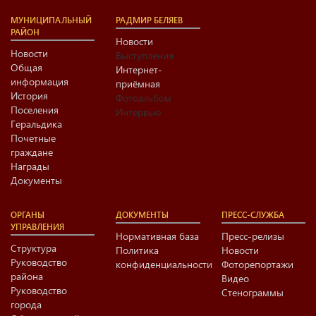
МУНИЦИПАЛЬНЫЙ
РАДМИР БЕЛЯЕВ
РАЙОН
Новости
Новости
Выступления
Общая
Интернет-
информация
приёмная
История
Фотоальбом
Поселения
Интервью
Геральдика
Почетные
граждане
Награды
Документы
ОРГАНЫ
ДОКУМЕНТЫ
ПРЕСС-СЛУЖБА
УПРАВЛЕНИЯ
Нормативная база
Пресс-релизы
Структура
Политика
Новости
Руководство
конфиденциальности
Фоторепортажи
района
Видео
Руководство
Стенограммы
города