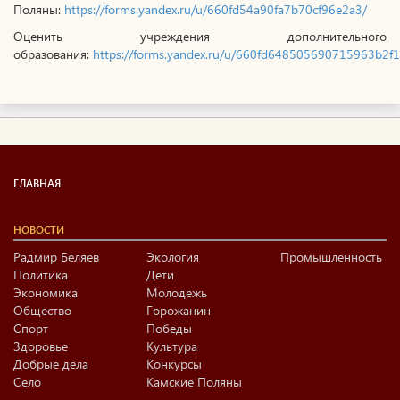
Поляны:
https://forms.yandex.ru/u/660fd54a90fa7b70cf96e2a3/
Оценить учреждения дополнительного
образования:
https://forms.yandex.ru/u/660fd648505690715963b2f1
ГЛАВНАЯ
НОВОСТИ
Радмир Беляев
Экология
Промышленность
Политика
Дети
Экономика
Молодежь
Общество
Горожанин
Спорт
Победы
Здоровье
Культура
Добрые дела
Конкурсы
Село
Камские Поляны