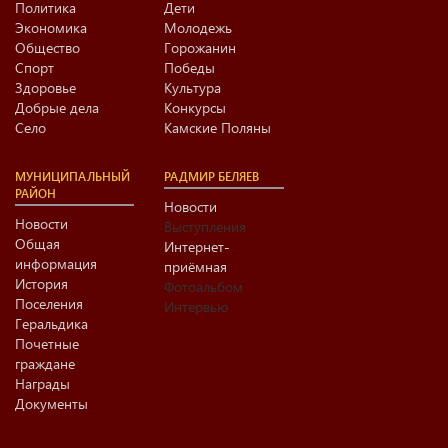
Политика
Дети
Экономика
Молодежь
Общество
Горожанин
Спорт
Победы
Здоровье
Культура
Добрые дела
Конкурсы
Село
Камские Поляны
МУНИЦИПАЛЬНЫЙ
РАДМИР БЕЛЯЕВ
РАЙОН
Новости
Новости
Выступления
Общая
Интернет-
информация
приёмная
История
Фотоальбом
Поселения
Интервью
Геральдика
Почетные
граждане
Награды
Документы