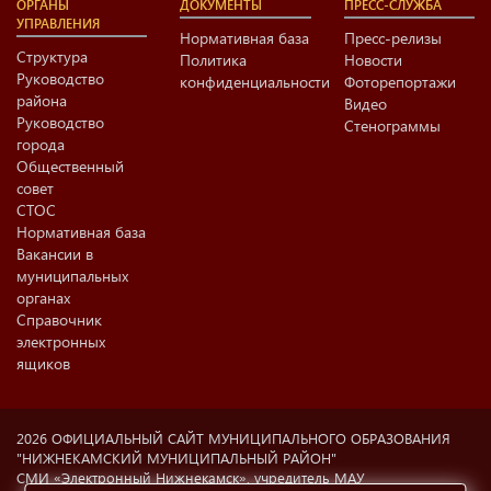
ОРГАНЫ
ДОКУМЕНТЫ
ПРЕСС-СЛУЖБА
УПРАВЛЕНИЯ
Нормативная база
Пресс-релизы
Структура
Политика
Новости
Руководство
конфиденциальности
Фоторепортажи
района
Видео
Руководство
Стенограммы
города
Общественный
совет
СТОС
Нормативная база
Вакансии в
муниципальных
органах
Справочник
электронных
ящиков
2026 ОФИЦИАЛЬНЫЙ САЙТ МУНИЦИПАЛЬНОГО ОБРАЗОВАНИЯ
"НИЖНЕКАМСКИЙ МУНИЦИПАЛЬНЫЙ РАЙОН"
СМИ «Электронный Нижнекамск», учредитель МАУ