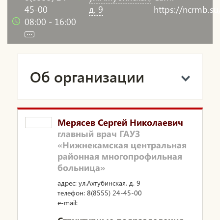
45-00
д. 9
https://ncrmb.su
08:00 - 16:00
Об организации
Мерясев Сергей Николаевич
главный врач ГАУЗ
«Нижнекамская центральная
районная многопрофильная
больница»
адрес: ул.Ахтубинская, д. 9
телефон: 8(8555) 24-45-00
e-mail: