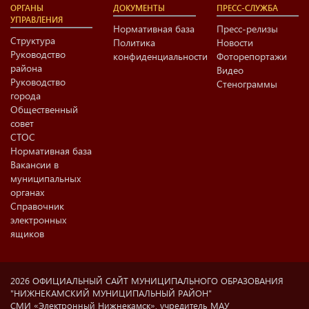
ОРГАНЫ
ДОКУМЕНТЫ
ПРЕСС-СЛУЖБА
УПРАВЛЕНИЯ
Нормативная база
Пресс-релизы
Структура
Политика
Новости
Руководство
конфиденциальности
Фоторепортажи
района
Видео
Руководство
Стенограммы
города
Общественный
совет
СТОС
Нормативная база
Вакансии в
муниципальных
органах
Справочник
электронных
ящиков
2026 ОФИЦИАЛЬНЫЙ САЙТ МУНИЦИПАЛЬНОГО ОБРАЗОВАНИЯ
"НИЖНЕКАМСКИЙ МУНИЦИПАЛЬНЫЙ РАЙОН"
СМИ «Электронный Нижнекамск», учредитель МАУ