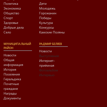
Политика
Дети
Экономика
Молодежь
Общество
Горожанин
Спорт
Победы
Здоровье
Культура
Добрые дела
Конкурсы
Село
Камские Поляны
МУНИЦИПАЛЬНЫЙ
РАДМИР БЕЛЯЕВ
РАЙОН
Новости
Новости
Выступления
Общая
Интернет-
информация
приёмная
История
Фотоальбом
Поселения
Интервью
Геральдика
Почетные
граждане
Награды
Документы