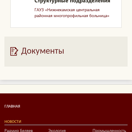
Структурные подразделения
ГАУЗ «Нижнекамская центральная
районная многопрофильная больница»
Документы
ГЛАВНАЯ
НОВОСТИ
Радмир Беляев
Экология
Промышленность