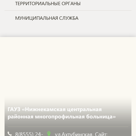
ТЕРРИТОРИАЛЬНЫЕ ОРГАНЫ
МУНИЦИПАЛЬНАЯ СЛУЖБА
ГАУЗ «Нижнекамская центральная
районная многопрофильная больница»
8(8555) 24-
ул.Ахтубинская,
Сайт: