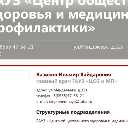
доровья и медици
рофилактики»
(8555)47-58-21
ул.Менделеева, д.32а
Вазиков Ильмир Хайдарович
главный врач ГАУЗ «ЦОЗ и МП»
адрес: ул.Менделеева, д.32а
телефон: 8(8555)47-58-21
e-mail:
cmp.priemnaya@tatar.ru
Структурные подразделения
ГАУЗ «Центр общественного здоровья и медицин