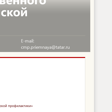
нской
E-mail:
cmp.priemnaya@tatar.ru
ской профилактики»