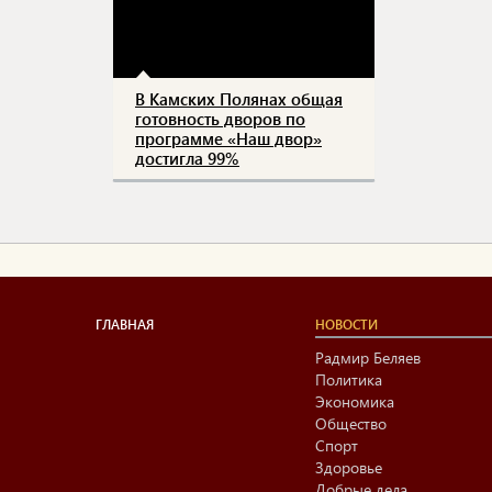
В Камских Полянах общая
готовность дворов по
программе «Наш двор»
достигла 99%
ГЛАВНАЯ
НОВОСТИ
Радмир Беляев
Политика
Экономика
Общество
Спорт
Здоровье
Добрые дела