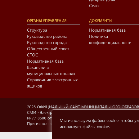
Село
ОРГАНЫ УПРАВЛЕНИЯ
ДОКУМЕНТЫ
Структура
Нормативная база
Руководство района
Политика
Руководство города
конфиденциальности
Общественный совет
СТОС
Нормативная база
Вакансии в
муниципальных органах
Справочник электронных
ящиков
2026 ОФИЦИАЛЬНЫЙ САЙТ МУНИЦИПАЛЬНОГО ОБРАЗО
СМИ «Электронный Нижнекамск», учредитель МАУ «Информа
№77-8606 от 12.02.2004, Министерство РФ по делам печа
Мы используем файлы cookie, чтобы ул
При использовании материалов с сайта
e-nkama.ru
ссылка
использует файлы cookie
.