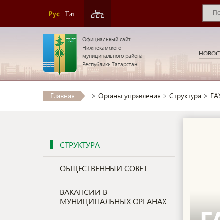
Рус
Тат
Официальный сайт
Нижнекамского
НОВОС
муниципального района
Республики Татарстан
Главная
>
Органы управления
>
Структура
>
ГА
СТРУКТУРА
ОБЩЕСТВЕННЫЙ СОВЕТ
ВАКАНСИИ В
МУНИЦИПАЛЬНЫХ ОРГАНАХ
Г