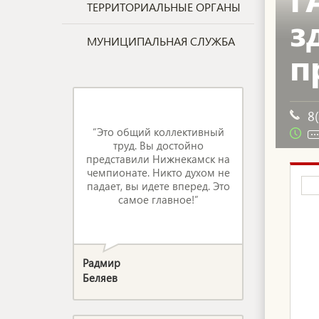
ТЕРРИТОРИАЛЬНЫЕ ОРГАНЫ
з
МУНИЦИПАЛЬНАЯ СЛУЖБА
п
8
“Это общий коллективный
труд. Вы достойно
представили Нижнекамск на
чемпионате. Никто духом не
падает, вы идете вперед. Это
самое главное!”
Радмир
Беляев