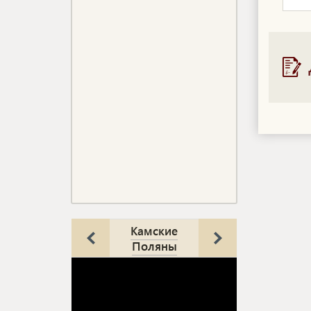
Камские
Поляны