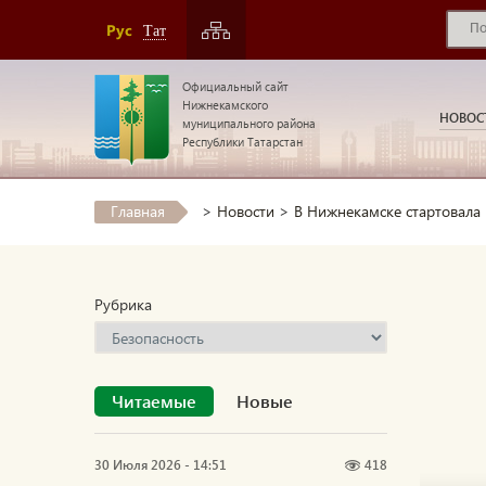
Рус
Тат
Официальный сайт
Нижнекамского
НОВОС
муниципального района
Республики Татарстан
Главная
>
Новости
>
В Нижнекамске стартовала
Рубрика
Читаемые
Новые
30 Июля 2026 - 14:51
418