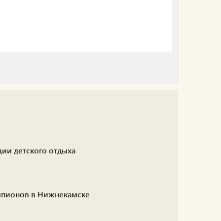
ции детского отдыха
емпионов в Нижнекамске