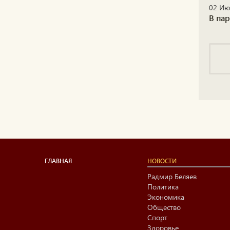
02 Ию
В пар
ГЛАВНАЯ
НОВОСТИ
Радмир Беляев
Политика
Экономика
Общество
Спорт
Здоровье