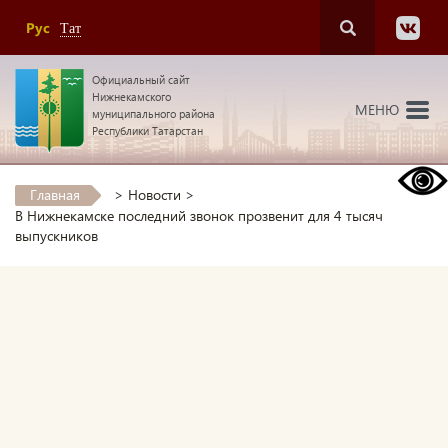
Рус
Тат
Официальный сайт
Нижнекамского
МЕНЮ
муниципального района
Республики Татарстан
Главная
>
Новости
>
В Нижнекамске последний звонок прозвенит для 4 тысяч
выпускников