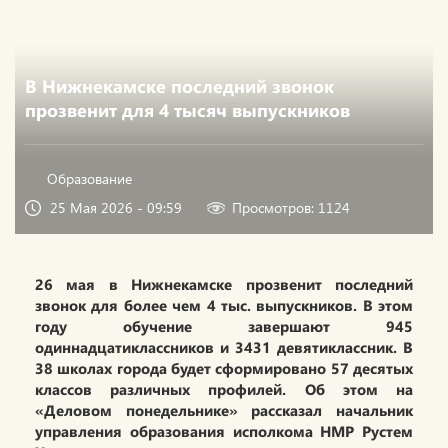
В Нижнекамске последний звонок
прозвенит для 4 тысяч выпускников
Образование
25 Мая 2026 - 09:59
Просмотров: 1124
26 мая в Нижнекамске прозвенит последний
звонок для более чем 4 тыс. выпускников. В этом
году обучение завершают 945
одиннадцатиклассников и 3431 девятиклассник. В
38 школах города будет сформировано 57 десятых
классов различных профилей. Об этом на
«Деловом понедельнике» рассказал начальник
управления образования исполкома НМР Рустем