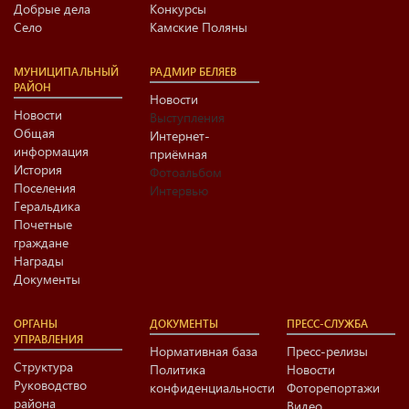
Добрые дела
Конкурсы
Село
Камские Поляны
МУНИЦИПАЛЬНЫЙ
РАДМИР БЕЛЯЕВ
РАЙОН
Новости
Новости
Выступления
Общая
Интернет-
информация
приёмная
История
Фотоальбом
Поселения
Интервью
Геральдика
Почетные
граждане
Награды
Документы
ОРГАНЫ
ДОКУМЕНТЫ
ПРЕСС-СЛУЖБА
УПРАВЛЕНИЯ
Нормативная база
Пресс-релизы
Структура
Политика
Новости
Руководство
конфиденциальности
Фоторепортажи
района
Видео