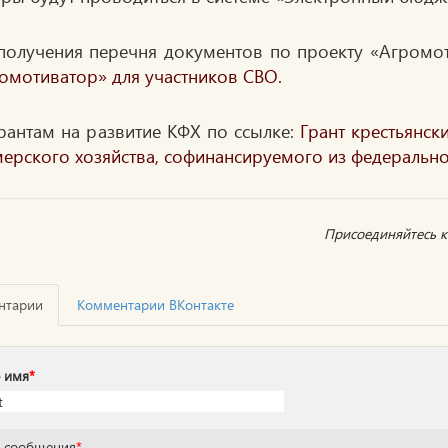
получения перечня документов по проекту «Агромо
омотиватор» для участников СВО.
рантам на развитие КФХ по ссылке:
Грант крестьянск
ерского хозяйства, софинансируемого из федеральн
Присоединяйтесь к 
нтарии
Комментарии ВКонтакте
 имя
*
т сообщения
*