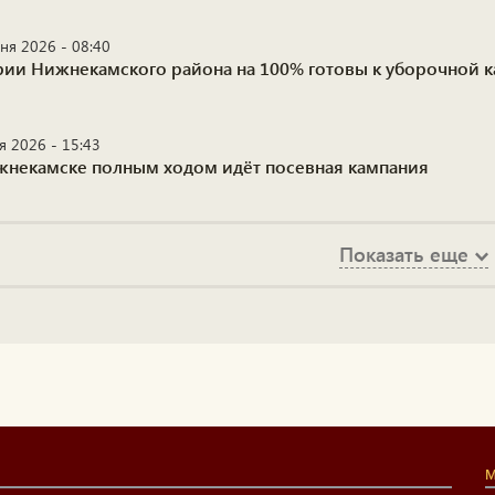
ня 2026 - 08:40
рии Нижнекамского района на 100% готовы к уборочной 
я 2026 - 15:43
жнекамске полным ходом идёт посевная кампания
Показать еще
М