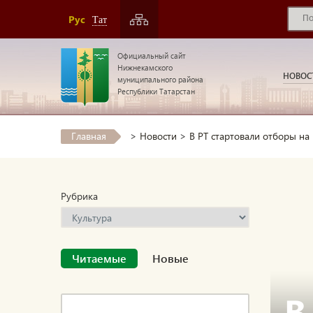
Рус
Тат
Официальный сайт
Нижнекамского
НОВОС
муниципального района
Республики Татарстан
Главная
>
Новости
>
В РТ стартовали отборы на
Рубрика
Читаемые
Новые
В