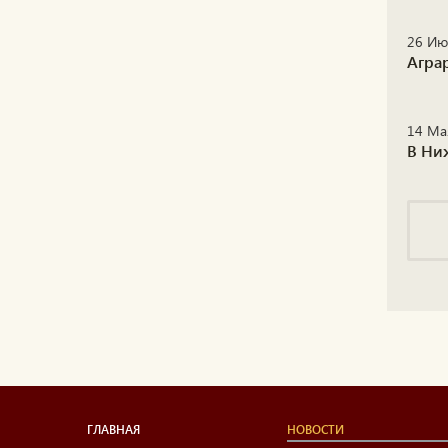
26 Ию
Агра
14 Ма
В Ни
ГЛАВНАЯ
НОВОСТИ