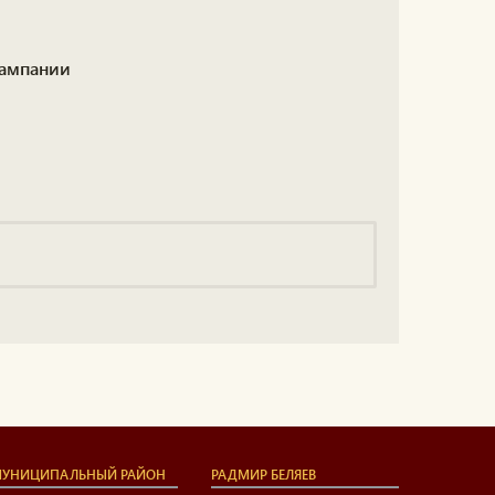
кампании
УНИЦИПАЛЬНЫЙ РАЙОН
РАДМИР БЕЛЯЕВ