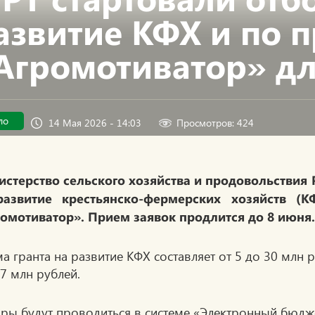
азвитие КФХ и по 
Агромотиватор» д
ло
14 Мая 2026 - 14:03
Просмотров: 424
стерство сельского хозяйства и продовольствия 
развитие крестьянско-фермерских хозяйств (
омотиватор». Прием заявок продлится до 8 июня.
а гранта на развитие КФХ составляет от 5 до 30 млн 
 7 млн рублей.
ры будут проводиться в системе «Электронный бюдж