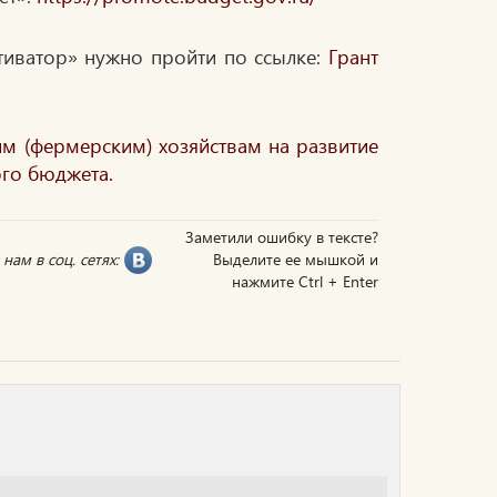
тиватор» нужно пройти по ссылке:
Грант
им (фермерским) хозяйствам на развитие
ого бюджета.
Заметили ошибку в тексте?
нам в соц. сетях:
Выделите ее мышкой и
нажмите Ctrl + Enter