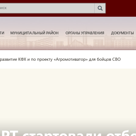
ТИ
МУНИЦИПАЛЬНЫЙ РАЙОН
ОРГАНЫ УПРАВЛЕНИЯ
ДОКУМЕНТЫ
 развитие КФХ и по проекту «Агромотиватор» для бойцов СВО
 РТ стартовали отб