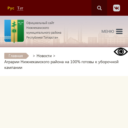
Рус
Тат
Официальный сайт
Нижнекамского
МЕНЮ
муниципального района
Республики Татарстан
Главная
>
Новости
>
Аграрии Нижнекамского района на 100% готовы к уборочной
кампании