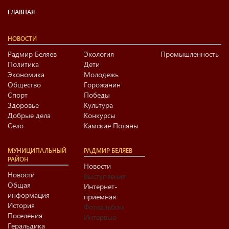
ГЛАВНАЯ
НОВОСТИ
Радмир Беляев
Экология
Промышленность
Политика
Дети
Экономика
Молодежь
Общество
Горожанин
Спорт
Победы
Здоровье
Культура
Добрые дела
Конкурсы
Село
Камские Поляны
МУНИЦИПАЛЬНЫЙ
РАДМИР БЕЛЯЕВ
РАЙОН
Новости
Новости
Выступления
Общая
Интернет-
информация
приёмная
История
Фотоальбом
Поселения
Интервью
Геральдика