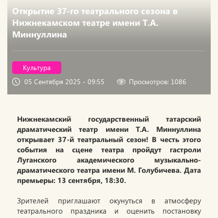
Открытие 37-го театрального сезона в
Нижнекамском театре имени Т.А.
Миннуллина
Культура
05 Сентября 2025 - 09:55
Просмотров: 1086
Нижнекамский государственный татарский
драматический театр имени Т.А. Миннуллина
открывает 37-й театральный сезон! В честь этого
события на сцене театра пройдут гастроли
Луганского академического музыкально-
драматического театра имени М. Голубичева. Дата
премьеры: 13 сентября, 18:30.
Зрителей приглашают окунуться в атмосферу
театрального праздника и оценить постановку