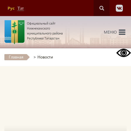
Рус
Тат
Официальный сайт
Нижнекамского
МЕНЮ
муниципального района
Республики Татарстан
Главная
>
Новости