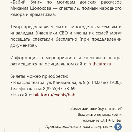
«Бабий бунт» по мотивам донских рассказов
Михаила Шолохова — спектакль, полный народного
юмора и драматизма.
Театр предоставляет льготы многодетным семьям и
инвалидам. Участники СВО и члены их семей могут
посещать спектакли бесплатно (при предъявлении
документов).
Информация о мероприятиях и спектаклях театра
размещается на официальном сайте:
n-theatre.ru
Билеты можно приобрести:
• В кассах театра: ул. Кайманова, д. 9 (с 14:00 до 19:00).
Телефон кассы: 8(8555)47-73-69.
• На сайте:
bileton.ru/events/bab...
Заметили ошибку в тексте?
Выделите ее мышкой и
нажмите Ctrl + Enter
Присоединяйтесь к нам в соц. сетях: