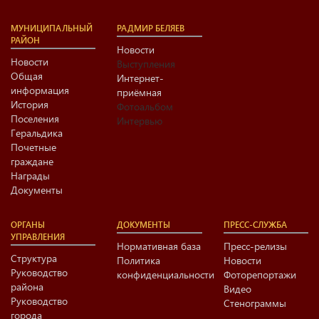
МУНИЦИПАЛЬНЫЙ
РАДМИР БЕЛЯЕВ
РАЙОН
Новости
Новости
Выступления
Общая
Интернет-
информация
приёмная
История
Фотоальбом
Поселения
Интервью
Геральдика
Почетные
граждане
Награды
Документы
ОРГАНЫ
ДОКУМЕНТЫ
ПРЕСС-СЛУЖБА
УПРАВЛЕНИЯ
Нормативная база
Пресс-релизы
Структура
Политика
Новости
Руководство
конфиденциальности
Фоторепортажи
района
Видео
Руководство
Стенограммы
города