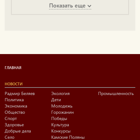
Показать еще
ГЛАВНАЯ
НОВОСТИ
Радмир Беляев
Экология
Промышленность
Политика
Дети
Экономика
Молодежь
Общество
Горожанин
Спорт
Победы
Здоровье
Культура
Добрые дела
Конкурсы
Село
Камские Поляны