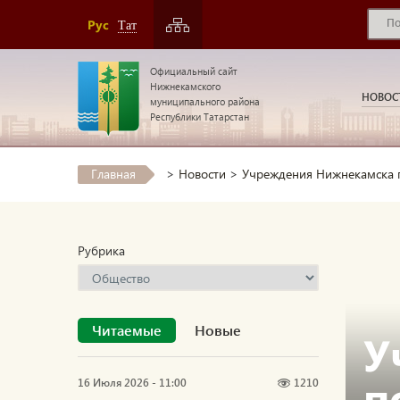
Рус
Тат
Официальный сайт
Нижнекамского
НОВОС
муниципального района
Республики Татарстан
Главная
>
Новости
>
Учреждения Нижнекамска п
Рубрика
Читаемые
Новые
У
п
16 Июля 2026 - 11:00
1210