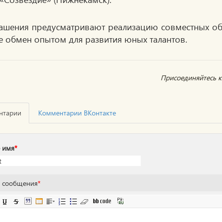
ашения предусматривают реализацию совместных обр
е обмен опытом для развития юных талантов.
Присоединяйтесь к 
нтарии
Комментарии ВКонтакте
 имя
*
т сообщения
*