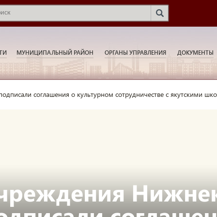
ТИ
МУНИЦИПАЛЬНЫЙ РАЙОН
ОРГАНЫ УПРАВЛЕНИЯ
ДОКУМЕНТЫ
одписали соглашения о культурном сотрудничестве с якутскими шко
чреждения Нижне
одписали соглашен