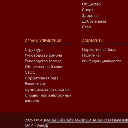
Общество
Спорт
Здоровье
Добрые дела
Село
ОРГАНЫ УПРАВЛЕНИЯ
ДОКУМЕНТЫ
Структура
Нормативная база
Руководство района
Политика
Руководство города
конфиденциальности
Общественный совет
СТОС
Нормативная база
Вакансии в
муниципальных органах
Справочник электронных
ящиков
2026 ОФИЦИАЛЬНЫЙ САЙТ МУНИЦИПАЛЬНОГО ОБРАЗО
СМИ «Электронный Нижнекамск», учредитель МАУ «Информа