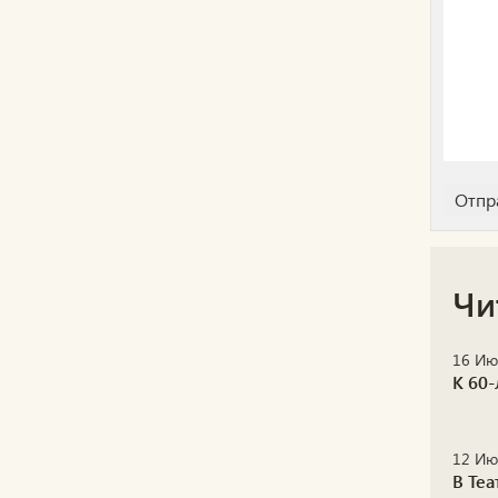
Чи
16 Ию
К 60
12 Ию
В Те