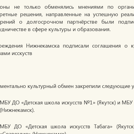
роны не только обменялись мнениями по орган
ретные решения, направленные на успешную реал
ерений о долгосрочном партнёрстве были подпи
удничестве в сфере культуры и образования.
ментально культурный обмен закрепили следующие 
МБУ ДО «Детская школа искусств №1» (Якутск) и МБУ
(Нижнекамск).
МБУ ДО «Детская школа искусств Табага» (Якутс
«Созвездие» (Нижнекамск).