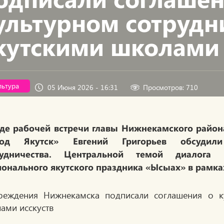
ультурном сотрудн
кутскими школами 
льтура
05 Июня 2026 - 16:31
Просмотров: 710
де рабочей встречи главы Нижнекамского район
род Якутск» Евгений Григорьев обсудили
рудничества. Центральной темой диалога
онального якутского праздника «Ысыах» в рамка