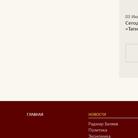
03 Ию
Сего
«Тат
ГЛАВНАЯ
НОВОСТИ
Радмир Беляев
Политика
Экономика