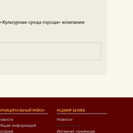
«Культурная среда города» компании
УНИЦИПАЛЬНЫЙ РАЙОН
РАДМИР БЕЛЯЕВ
овости
Новости
бщая информация
Выступления
стория
Интернет-приёмная