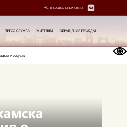
Мы в социальных сетях
ПРЕСС-СЛУЖБА
ЖИТЕЛЯМ
ОБРАЩЕНИЯ ГРАЖДАН
лами исскуств
камска
ия о