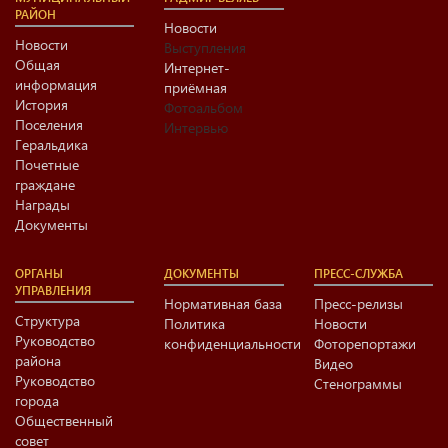
РАЙОН
Новости
Новости
Выступления
Общая
Интернет-
информация
приёмная
История
Фотоальбом
Поселения
Интервью
Геральдика
Почетные
граждане
Награды
Документы
ОРГАНЫ
ДОКУМЕНТЫ
ПРЕСС-СЛУЖБА
УПРАВЛЕНИЯ
Нормативная база
Пресс-релизы
Структура
Политика
Новости
Руководство
конфиденциальности
Фоторепортажи
района
Видео
Руководство
Стенограммы
города
Общественный
совет