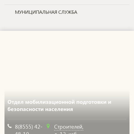
МУНИЦИПАЛЬНАЯ СЛУЖБА
Отдел мобилизационной подготовки и
безопасности населения
8(8555) 42-
Строителей,
48-10
д. 12, каб.