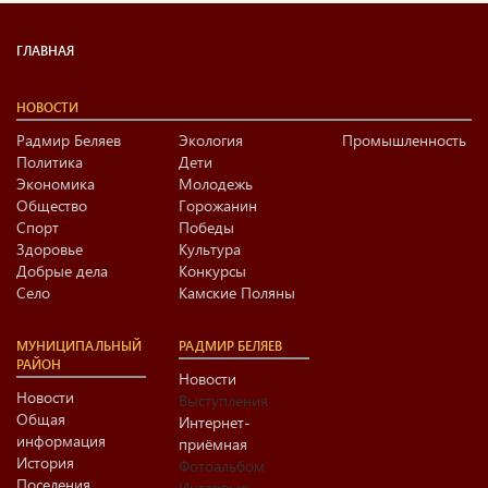
ГЛАВНАЯ
НОВОСТИ
Радмир Беляев
Экология
Промышленность
Политика
Дети
Экономика
Молодежь
Общество
Горожанин
Спорт
Победы
Здоровье
Культура
Добрые дела
Конкурсы
Село
Камские Поляны
МУНИЦИПАЛЬНЫЙ
РАДМИР БЕЛЯЕВ
РАЙОН
Новости
Новости
Выступления
Общая
Интернет-
информация
приёмная
История
Фотоальбом
Поселения
Интервью