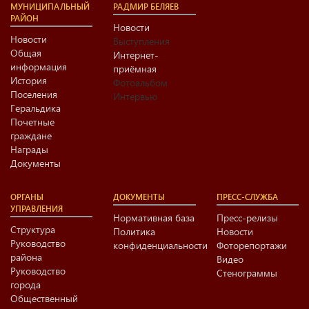
МУНИЦИПАЛЬНЫЙ
РАДМИР БЕЛЯЕВ
РАЙОН
Новости
Новости
Выступления
Общая
Интернет-
информация
приёмная
История
Фотоальбом
Поселения
Интервью
Геральдика
Почетные
граждане
Награды
Документы
ОРГАНЫ
ДОКУМЕНТЫ
ПРЕСС-СЛУЖБА
УПРАВЛЕНИЯ
Нормативная база
Пресс-релизы
Структура
Политика
Новости
Руководство
конфиденциальности
Фоторепортажи
района
Видео
Руководство
Стенограммы
города
Общественный